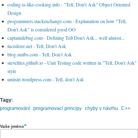
coding-is-like-cooking.info - "Tell, Don't Ask" Object Oriented
Design
programmers.stackexchange.com - Explanation on how "Tell,
Don't Ask" is considered good OO
captaindebug.com - Defining Tell Don't Ask... well almost...
lucisferre.net - Tell, Don't Ask
blog.smibs.com - Tell, Don't Ask
steveliles.github.io - Unit Testing code written in "Tell, Don't Ask"
style
umisiri.wordpress.com - Tell, don’t Ask
Tagy
programování
programovací principy
chyby v návrhu
C++
Vaše jméno