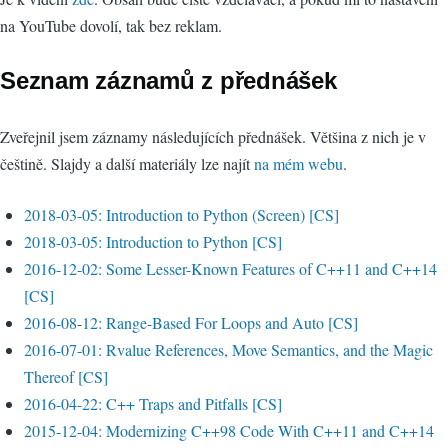
na YouTube dovolí, tak bez reklam.
Seznam záznamů z přednášek
Zveřejnil jsem záznamy následujících přednášek. Většina z nich je v
češtině. Slajdy a další materiály lze najít
na mém webu
.
2018-03-05: Introduction to Python (Screen) [CS]
2018-03-05: Introduction to Python [CS]
2016-12-02: Some Lesser-Known Features of C++11 and C++14
[CS]
2016-08-12: Range-Based For Loops and Auto [CS]
2016-07-01: Rvalue References, Move Semantics, and the Magic
Thereof [CS]
2016-04-22: C++ Traps and Pitfalls [CS]
2015-12-04: Modernizing C++98 Code With C++11 and C++14