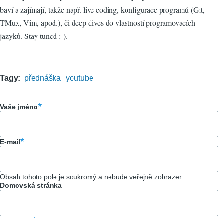
baví a zajímají, takže např. live coding, konfigurace programů (Git,
TMux, Vim, apod.), či deep dives do vlastností programovacích
jazyků. Stay tuned :-).
Tagy
přednáška
youtube
Vaše jméno
E-mail
Obsah tohoto pole je soukromý a nebude veřejně zobrazen.
Domovská stránka