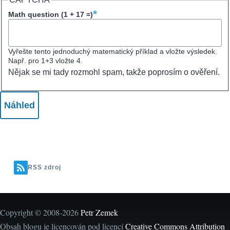
Math question (1 + 17 =)
Vyřešte tento jednoduchý matematický příklad a vložte výsledek.
Např. pro 1+3 vložte 4.
Nějak se mi tady rozmohl spam, takže poprosím o ověření.
RSS zdroj
Copyright © 2008-2026
Petr Zemek
Obsah blogu je licencován pod licencí
Creative Commons Attribution