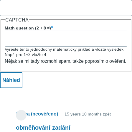
CAPTCHA
Math question (2 + 8 =)
Vyřešte tento jednoduchý matematický příklad a vložte výsledek.
Např. pro 1+3 vložte 4.
Nějak se mi tady rozmohl spam, takže poprosím o ověření.
Ondra (neověřeno)
15 years 10 months zpět
obměňování zadání