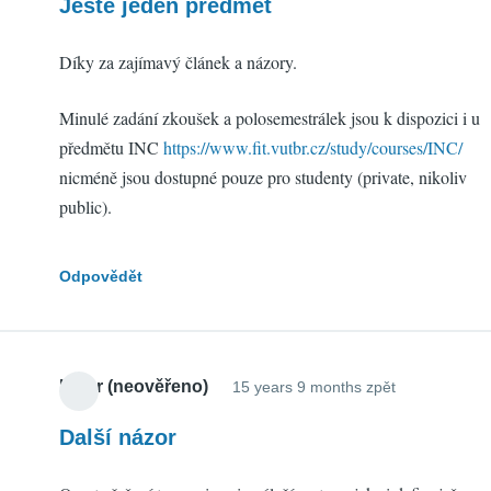
Ještě jeden předmět
Díky za zajímavý článek a názory.
Minulé zadání zkoušek a polosemestrálek jsou k dispozici i u
předmětu INC
https://www.fit.vutbr.cz/study/courses/INC/
nicméně jsou dostupné pouze pro studenty (private, nikoliv
public).
Odpovědět
Libor (neověřeno)
15 years 9 months zpět
Další názor