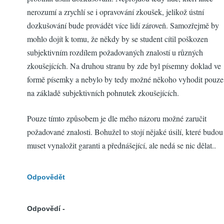
nerozumí a zrychlí se i opravování zkoušek, jelikož ústní
dozkušování bude provádět více lidí zároveň. Samozřejmě by
mohlo dojít k tomu, že někdy by se student cítil poškozen
subjektivním rozdílem požadovaných znalostí u různých
zkoušejících. Na druhou stranu by zde byl písemny doklad ve
formě písemky a nebylo by tedy možné někoho vyhodit pouze
na základě subjektivních pohnutek zkoušejících.
Pouze tímto způsobem je dle mého názoru možné zaručit
požadované znalosti. Bohužel to stojí nějaké úsilí, které budou
muset vynaložit garanti a přednášející, ale nedá se nic dělat..
Odpovědět
Odpovědí