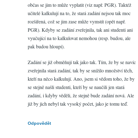
občas se jim to může vyplatit (viz např. PGR). Taktéž
učitelé kalkulují na to, že stará zadání nejsou tak moc
rozšířená, což se jim zase může vymstít (opět např.
PGR). Kdyby se zadání zveřejnila, tak ani studenti ani
vyučující na to kalkulovat nemohou (resp. budou, ale
pak budou hloupí).
Zadání se již obměňují tak jako tak. Tím, že by se navíc
zveřejnila stará zadání, tak by se snížilo množství těch,
kteří na něco kalkulují. Ano, jsem si vědom toho, že by
se stejně našli studenti, kteří by se naučili jen stará
zadání, i kdyby věděli, že stejně bude zadání nová. Ale
již by jich nebyl tak vysoký počet, jako je tomu teď.
Odpovědět