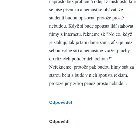
naprosto bez problémů odejít z místnosti, kde
se píše písemka a nemusí se obávat, že
studenti budou opisovat, protože prostě
nebudou. Když si bude spousta lidí stahovat
filmy z Internetu, řekneme si: "No co, když
je stahují, tak je tam dáme sami, ať si je mezi
sebou volně šíří a nemusíme vrážet prachy
do různých pofidérních ochran?"
Neřekneme, protože pak budou filmy stát za
starou belu a bude v nich spousta reklam,
protože jiný zdroj peněz prostě nebude...
Odpovědět
Odpovědí