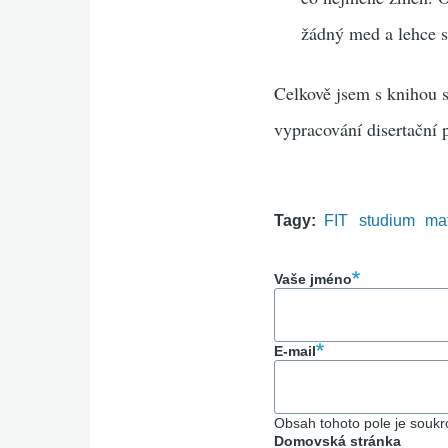
žádný med a lehce s
Celkově jsem s knihou sp
vypracování disertační pr
Tagy
FIT
studium
ma
Vaše jméno
E-mail
Obsah tohoto pole je souk
Domovská stránka