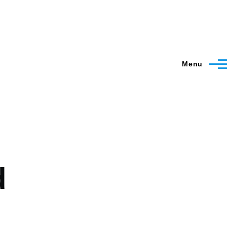
Menu
d