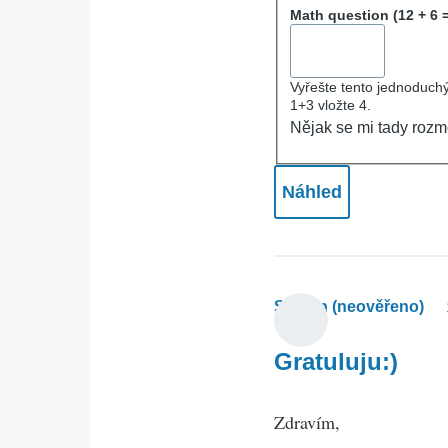
Math question (12 + 6 
Vyřešte tento jednoduchý
1+3 vložte 4.
Nějak se mi tady rozm
Stoyan (neověřeno)
Gratuluju:)
Zdravím,