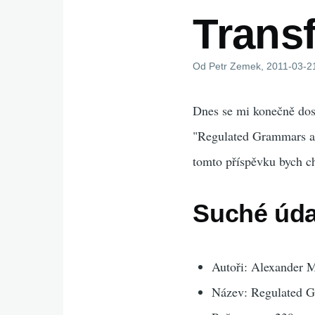
Trans
Od
Petr Zemek
, 2011-03-2
Dnes se mi konečně dos
"Regulated Grammars and
tomto příspěvku bych ch
Suché úda
Autoři: Alexander 
Název: Regulated G