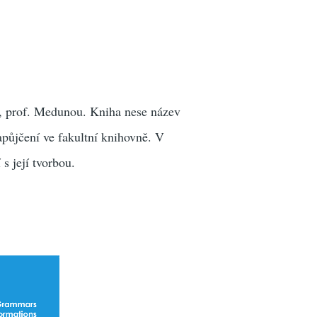
m, prof. Medunou. Kniha nese název
apůjčení ve fakultní knihovně. V
s její tvorbou.