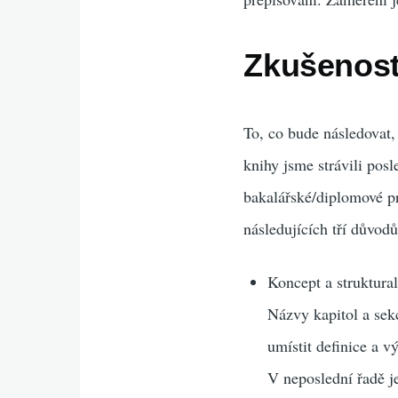
Zkušenost
To, co bude následovat, 
knihy jsme strávili posl
bakalářské/diplomové pr
následujících tří důvodů
Koncept a struktura
Názvy kapitol a sek
umístit definice a v
V neposlední řadě je 