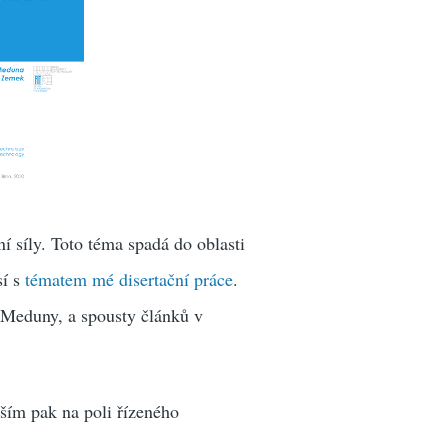
í síly. Toto téma spadá do oblasti
sí s
tématem mé disertační práce
.
. Meduny, a spousty článků v
ším pak na poli řízeného