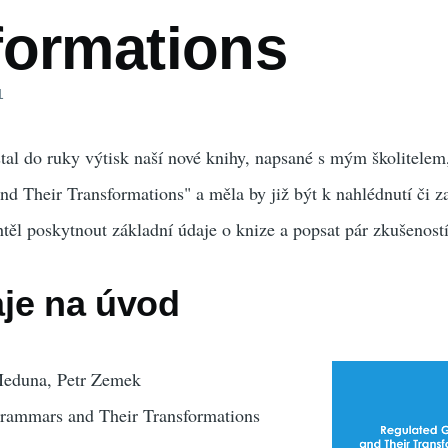
formations
1
tal do ruky výtisk naší nové knihy, napsané s mým školitele
 Their Transformations" a měla by již být k nahlédnutí či z
těl poskytnout základní údaje o knize a popsat pár zkušeností 
je na úvod
Meduna, Petr Zemek
rammars and Their Transformations