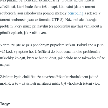
záležitosti, které bude třeba řešit, např. kódování (data v torrent
souborech jsou zakódována pomocí metody
bencoding
a řetězce v
torrent souborech jsou ve formátu UTF-8). Názorně ale ukazuje
problém, který může při návrhu (či nedostatku návrhu) vzniknout a
přináší způsob, jak z něho ven.
Věřím, že jste se již s podobným případem setkali. Pokud ano a je to
váš kód, vylepšete ho. Ušetříte si do budoucna mnoho problémů a
úšklebky kolegů, kteří se budou divit, jak někdo něco takového může
napsat.
Závěrem bych chtěl říct, že navržené řešení rozhodně není jediné
možné, a že v závislosti na situaci může být vhodných řešení více.
Tagy