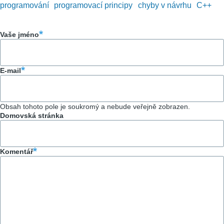
programování
programovací principy
chyby v návrhu
C++
Vaše jméno
E-mail
Obsah tohoto pole je soukromý a nebude veřejně zobrazen.
Domovská stránka
Komentář