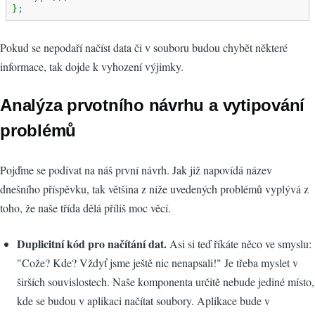
}
;
Pokud se nepodaří načíst data či v souboru budou chybět některé
informace, tak dojde k vyhození výjimky.
Analýza prvotního návrhu a vytipování
problémů
Pojďme se podívat na náš první návrh. Jak již napovídá název
dnešního příspěvku, tak většina z níže uvedených problémů vyplývá z
toho, že naše třída dělá příliš moc věcí.
Duplicitní kód pro načítání dat.
Asi si teď říkáte něco ve smyslu:
"Cože? Kde? Vždyť jsme ještě nic nenapsali!" Je třeba myslet v
širších souvislostech. Naše komponenta určitě nebude jediné místo,
kde se budou v aplikaci načítat soubory. Aplikace bude v