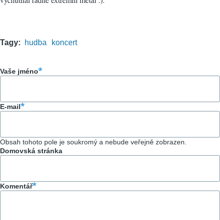
Tagy
hudba
koncert
Vaše jméno
E-mail
Obsah tohoto pole je soukromý a nebude veřejně zobrazen.
Domovská stránka
Komentář