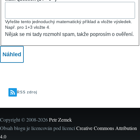
Vyřešte tento jednoduchý matematický příklad a vložte výsledek.
Např. pro 1+3 vložte 4.
Nějak se mi tady rozmohl spam, takže poprosím o ověření.
RSS zdroj
Copyright © 2008-2026
Petr Zemek
Obsah blogu je licencován pod licencí
Creative Commons Attribution
4.0