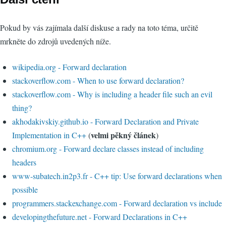
Pokud by vás zajímala další diskuse a rady na toto téma, určitě
mrkněte do zdrojů uvedených níže.
wikipedia.org - Forward declaration
stackoverflow.com - When to use forward declaration?
stackoverflow.com - Why is including a header file such an evil
thing?
akhodakivskiy.github.io - Forward Declaration and Private
velmi pěkný článek
Implementation in C++
(
)
chromium.org - Forward declare classes instead of including
headers
www-subatech.in2p3.fr - C++ tip: Use forward declarations when
possible
programmers.stackexchange.com - Forward declaration vs include
developingthefuture.net - Forward Declarations in C++