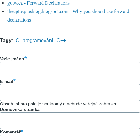
gotw.ca - Forward Declarations
thecplusplusblog.blogspot.com - Why you should use forward
declarations
Tagy
C
programování
C++
Vaše jméno
E-mail
Obsah tohoto pole je soukromý a nebude veřejně zobrazen.
Domovská stránka
Komentář