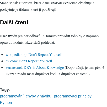
Stane se tak autoritou, která dané znalosti explicitně obsahuje a
poskytuje je třídám, které ji používají.
Další čtení
Níže uvedu jen pár odkazů. K tomuto pravidlu toho bylo napsáno
opravdu hodně, takže stačí pohledat.
wikipedia.org: Don't Repeat Yourself
c2.com: Don't Repeat Yourself
verraes.net: DRY is About Knowledge
(Doporučuji: je tam pěkně
ukázán rozdíl mezi duplikací kódu a duplikací znalostí.)
Tagy
programování
chyby v návrhu
programovací principy
Python