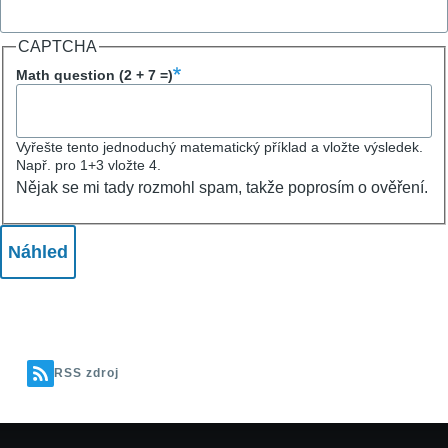
CAPTCHA
Math question (2 + 7 =)
Vyřešte tento jednoduchý matematický příklad a vložte výsledek.
Např. pro 1+3 vložte 4.
Nějak se mi tady rozmohl spam, takže poprosím o ověření.
RSS zdroj