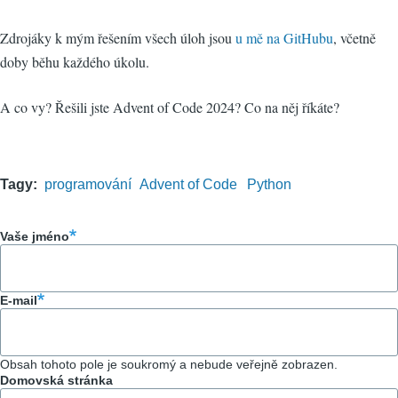
Zdrojáky k mým řešením všech úloh jsou
u mě na GitHubu
, včetně
doby běhu každého úkolu.
A co vy? Řešili jste Advent of Code 2024? Co na něj říkáte?
Tagy
programování
Advent of Code
Python
Vaše jméno
E-mail
Obsah tohoto pole je soukromý a nebude veřejně zobrazen.
Domovská stránka