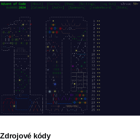
Zdrojové kódy