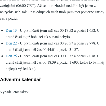
zveřejnění (06:00 CET). Ač se mi rozhodně nedařilo být jeden z
nejrychlejších, tak u následujících třech úloh jsem měl poměrně slušný
čas a pozici:
Den 13
- U první části jsem měl čas 00:17:52 a pozici 1 652. U
druhé části to již bohužel tak slavné nebylo.
Den 22
- U první části jsem měl čas 00:20:57 a pozici 2 778. U
druhé části jsem měl čas 00:44:01 a pozici 3 157.
Den 25
- U první části jsem měl čas 00:18:32 a pozici 2 078. U
druhé části jsem měl čas 00:18:39 a pozici 1 693. Letos to byl můj
nejlepší výsledek :-).
Adventní kalendář
Vypadá letos takto: