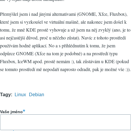
Přemýšlel jsem i nad jinými alternativami (GNOME, Xfce, Fluxbox),
které jsem si vyzkoušel ve virtuální mašině, ale nakonec jsem došel k
tomu, že mně KDE prostě vyhovuje a už jsem na něj zvyklý (ano, je to
asi nejčastější důvod, proč u něčeho zůstat). Navíc z tohoto prostředí
používám hodně aplikací. No a s přihlédnutím k tomu, že jsem
odpůrce GNOME (Xfce na tom je podobně) a na prostředí typu
Fluxbox, IceWM apod. prostě nemám :), tak zůstávám u KDE (pokud
se tomuto prostředí mě nepodaří naprosto odradit, pak je možné vše :)).
Tagy
Linux
Debian
Vaše jméno