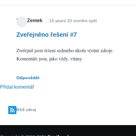
Petr Zemek
16 years 10 months zpět
Zveřejněno řešení #7
Zveřejnil jsem řešení sedmého úkolu včetně zdroje.
Komentáře jsou, jako vždy, vítány.
Odpovědět
Přidat komentář
RSS zdroj