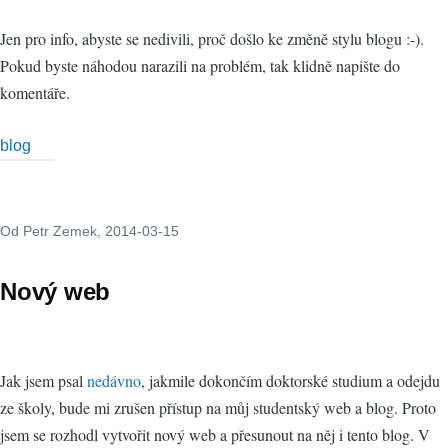
Jen pro info, abyste se nedivili, proč došlo ke změně stylu blogu :-).
Pokud byste náhodou narazili na problém, tak klidně napište do
komentáře.
blog
Od
Petr Zemek
, 2014-03-15
Nový web
Jak jsem psal
nedávno
, jakmile dokončím doktorské studium a odejdu
ze školy, bude mi zrušen přístup na můj studentský web a blog. Proto
jsem se rozhodl vytvořit nový web a přesunout na něj i tento blog. V