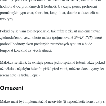
hodnoty dvou proměnných (l-hodnot). Uvažujte pouze prohození
proměnných typu char, short, int, long, float, double a ukazatelů na
tyto typy.
Pokud by se vám toto nepodařilo, tak můžete zkusit implementovat
zjednodušenou verzi tohoto makra (pojmenované
SWAP_INT
), které
prohodí hodnoty dvou předaných proměnných typu int a bude
fungovat korektně za všech situací.
Málokdy se stává, že existuje pouze jedno správné řešení, takže pokud
už někdo s nějakým řešením přišel před vámi, můžete zkusit vymyslet
řešení nové (a třeba i lepší).
Omezení
Makro musí být implementačně nezávislé (tj nepoužívejte konstrukty s