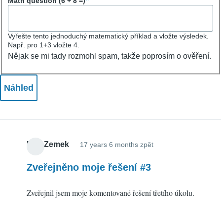
Math question (6 + 8 =)
Vyřešte tento jednoduchý matematický příklad a vložte výsledek.
Např. pro 1+3 vložte 4.
Nějak se mi tady rozmohl spam, takže poprosím o ověření.
Petr Zemek
17 years 6 months zpět
Zveřejněno moje řešení #3
Zveřejnil jsem moje komentované řešení třetího úkolu.