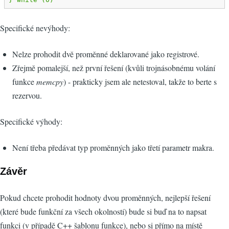
Specifické nevýhody:
Nelze prohodit dvě proměnné deklarované jako registrové.
Zřejmě pomalejší, než první řešení (kvůli trojnásobnému volání
funkce
memcpy
) - prakticky jsem ale netestoval, takže to berte s
rezervou.
Specifické výhody:
Není třeba předávat typ proměnných jako třetí parametr makra.
Závěr
Pokud chcete prohodit hodnoty dvou proměnných, nejlepší řešení
(které bude funkční za všech okolností) bude si buď na to napsat
funkci (v případě C++ šablonu funkce), nebo si přímo na místě