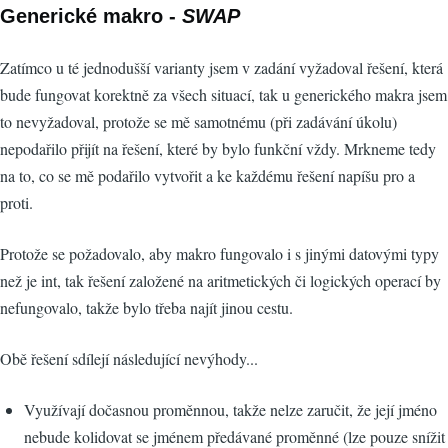
Generické makro -
SWAP
Zatímco u té jednodušší varianty jsem v zadání vyžadoval řešení, která
bude fungovat korektně za všech situací, tak u generického makra jsem
to nevyžadoval, protože se mě samotnému (při zadávání úkolu)
nepodařilo přijít na řešení, které by bylo funkční vždy. Mrkneme tedy
na to, co se mě podařilo vytvořit a ke každému řešení napíšu pro a
proti.
Protože se požadovalo, aby makro fungovalo i s jinými datovými typy
než je int, tak řešení založené na aritmetických či logických operací by
nefungovalo, takže bylo třeba najít jinou cestu.
Obě řešení sdílejí následující nevýhody...
Využívají dočasnou proměnnou, takže nelze zaručit, že její jméno
nebude kolidovat se jménem předávané proměnné (lze pouze snížit