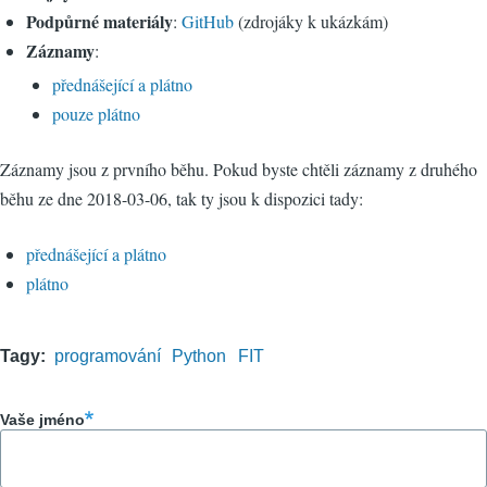
Podpůrné materiály
:
GitHub
(zdrojáky k ukázkám)
Záznamy
:
přednášející a plátno
pouze plátno
Záznamy jsou z prvního běhu. Pokud byste chtěli záznamy z druhého
běhu ze dne 2018-03-06, tak ty jsou k dispozici tady:
přednášející a plátno
plátno
Tagy
programování
Python
FIT
Vaše jméno