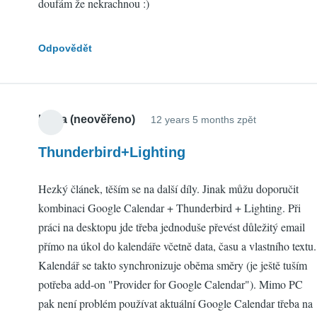
doufám že nekrachnou :)
Odpovědět
Kuba (neověřeno)
12 years 5 months zpět
Thunderbird+Lighting
Hezký článek, těším se na další díly. Jinak můžu doporučit
kombinaci Google Calendar + Thunderbird + Lighting. Při
práci na desktopu jde třeba jednoduše převést důležitý email
přímo na úkol do kalendáře včetně data, času a vlastního textu.
Kalendář se takto synchronizuje oběma směry (je ještě tuším
potřeba add-on "Provider for Google Calendar"). Mimo PC
pak není problém používat aktuální Google Calendar třeba na