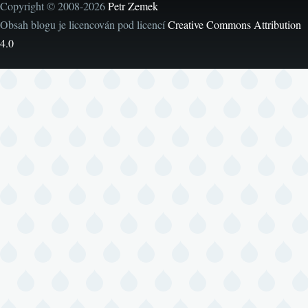
Copyright © 2008-2026
Petr Zemek
Obsah blogu je licencován pod licencí
Creative Commons Attribution
4.0