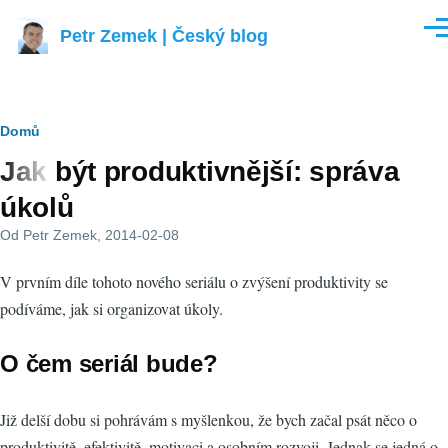
Přejít k hlavnímu obsahu
Petr Zemek | Český blog
Men
Drobečková
Domů
Jak být produktivnější: správa
navigace
úkolů
Od
Petr Zemek
, 2014-02-08
V prvním díle tohoto nového seriálu o zvýšení produktivity se
podíváme, jak si organizovat úkoly.
O čem seriál bude?
Již delší dobu si pohrávám s myšlenkou, že bych začal psát něco o
produktivitě, efektivitě, motivaci a osobním rozvoji. Jednak se jedná o