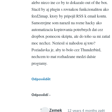
alebo nieco ine co by to dokazalo out of the box.
Zemek
Stacil by aj plugin s rovnakou funkcionalitou ako
feed2imap, ktory by pripojil RSS k email kontu.
Samozrejme som narazil na rozne hacky ako
automatizacia kopirovania potrebnych dat cez
dropbox pomocou skriptu, ale do toho sa mi zatial
moc nechce. Neriesil si nahodou aj toto?
Poziadavka je, aby to bolo cez Thunderbird,
nechcem to mat rozhadzane medzi dalsie
programy.
Odpovědět
Odpovědí
Petr Zemek
12 years 4 months zpět