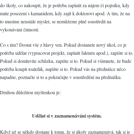
do školy, co nakoupit, že je potřeba zaplatit za nájem či pojistku, kdy
máte posezení s kamarádem, kdy zajít k doktorovi apod. A tím, že na
to musíme neustále myslet, se nemůžeme plně soustředit na
vykonávání činností.
Co s tím? Dostat vše z hlavy ven. Pokud dostanete nový úkol, co je
potřeba udělat (vypracovat projekt, zaplatit fakturu apod.), zapište si to.
Pokud si domluvíte schůzku, zapište si to. Pokud si všimnete, že bude
potřeba koupit toaleťák, napište si to. Pokud vás na přednášce něco
napadne, poznačte si to a pokračujte v soustředění na přednášku.
Druhou důležitou myšlenkou je:
Udělat si v zaznamenávání systém.
Když už se někdo dostane k tomu, že si úkoly zaznamenává, tak si je