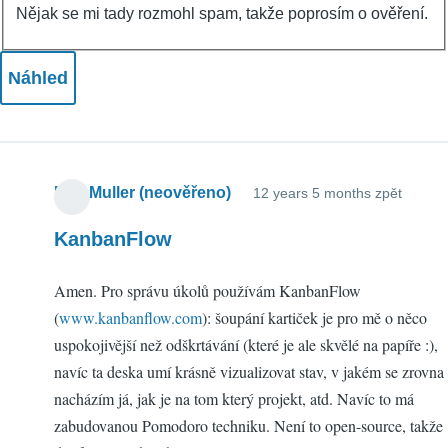
Nějak se mi tady rozmohl spam, takže poprosím o ověření.
Petr Muller (neověřeno)
12 years 5 months zpět
KanbanFlow
Amen. Pro správu úkolů používám KanbanFlow
(
www.kanbanflow.com
): šoupání kartiček je pro mě o něco
uspokojivější než odškrtávání (které je ale skvělé na papíře :),
navíc ta deska umí krásně vizualizovat stav, v jakém se zrovna
nacházím já, jak je na tom který projekt, atd. Navíc to má
zabudovanou Pomodoro techniku. Není to open-source, takže