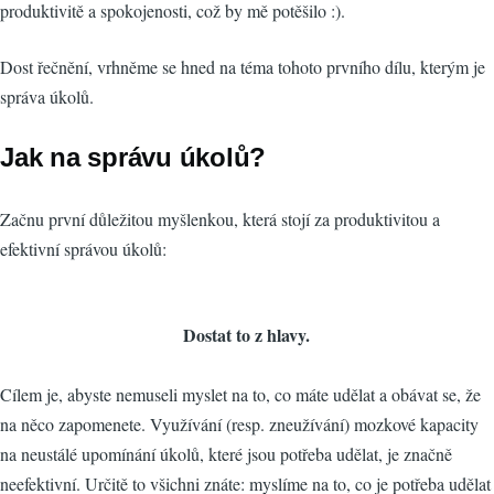
produktivitě a spokojenosti, což by mě potěšilo :).
Dost řečnění, vrhněme se hned na téma tohoto prvního dílu, kterým je
správa úkolů.
Jak na správu úkolů?
Začnu první důležitou myšlenkou, která stojí za produktivitou a
efektivní správou úkolů:
Dostat to z hlavy.
Cílem je, abyste nemuseli myslet na to, co máte udělat a obávat se, že
na něco zapomenete. Využívání (resp. zneužívání) mozkové kapacity
na neustálé upomínání úkolů, které jsou potřeba udělat, je značně
neefektivní. Určitě to všichni znáte: myslíme na to, co je potřeba udělat