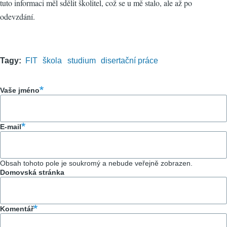
tuto informaci měl sdělit školitel, což se u mě stalo, ale až po
odevzdání.
Tagy
FIT
škola
studium
disertační práce
Vaše jméno
E-mail
Obsah tohoto pole je soukromý a nebude veřejně zobrazen.
Domovská stránka
Komentář