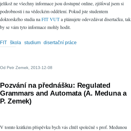
jelikož ne všechny informace jsou dostupné online, zjišťoval jsem si
podrobnosti i na vědeckém oddělení. Pokud jste studentem
doktorského studia na
FIT VUT
a plánujete odevzdávat disertačku, tak
by se vám tyto informace mohly hodit.
FIT
škola
studium
disertační práce
Od
Petr Zemek
, 2013-12-08
Pozvání na přednášku: Regulated
Grammars and Automata (A. Meduna a
P. Zemek)
V tomto krátkém příspěvku bych vás chtěl společně s prof. Medunou