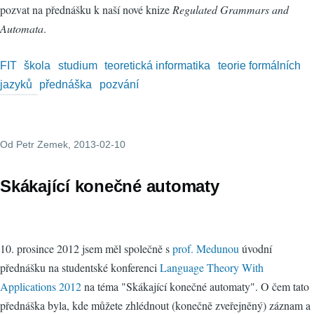
pozvat na přednášku k naší nové knize
Regulated Grammars and
Automata
.
FIT
škola
studium
teoretická informatika
teorie formálních
jazyků
přednáška
pozvání
Od
Petr Zemek
, 2013-02-10
Skákající konečné automaty
10. prosince 2012 jsem měl společně s
prof. Medunou
úvodní
přednášku na studentské konferenci
Language Theory With
Applications 2012
na téma "Skákající konečné automaty". O čem tato
přednáška byla, kde můžete zhlédnout (konečně zveřejněný) záznam a