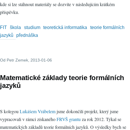
kde si lze stáhnout materiály se dozvíte v následujícím krátkém
příspěvku.
FIT
škola
studium
teoretická informatika
teorie formálních
jazyků
přednáška
Od
Petr Zemek
, 2013-01-06
Matematické základy teorie formálních
jazyků
S kolegou
Lukášem Vrábelem
jsme dokončili projekt, který jsme
vypracovali v rámci získaného
FRVŠ grantu
za rok 2012. Týkal se
matematických základů teorie formálních jazyků. O výsledky bych se