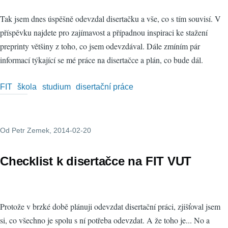
Tak jsem dnes úspěšně odevzdal disertačku a vše, co s tím souvisí. V
příspěvku najdete pro zajímavost a případnou inspiraci ke stažení
preprinty většiny z toho, co jsem odevzdával. Dále zmíním pár
informací týkající se mé práce na disertačce a plán, co bude dál.
FIT
škola
studium
disertační práce
Od
Petr Zemek
, 2014-02-20
Checklist k disertačce na FIT VUT
Protože v brzké době plánuji odevzdat disertační práci, zjišťoval jsem
si, co všechno je spolu s ní potřeba odevzdat. A že toho je... No a