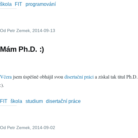
škola
FIT
programování
Od
Petr Zemek
, 2014-09-13
Mám Ph.D. :)
Včera
jsem úspěšně obhájil svou
disertační práci
a získal tak titul Ph.D.
:).
FIT
škola
studium
disertační práce
Od
Petr Zemek
, 2014-09-02