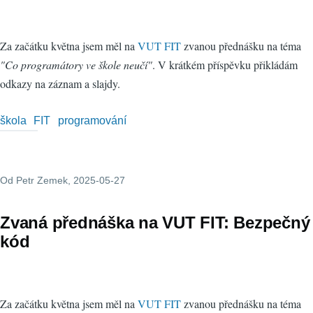
Za začátku května jsem měl na
VUT FIT
zvanou přednášku na téma
"Co programátory ve škole neučí"
. V krátkém příspěvku přikládám
odkazy na záznam a slajdy.
škola
FIT
programování
Od
Petr Zemek
, 2025-05-27
Zvaná přednáška na VUT FIT: Bezpečný
kód
Za začátku května jsem měl na
VUT FIT
zvanou přednášku na téma