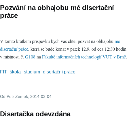
Pozvání na obhajobu mé disertační
práce
V tomto krátkém příspěvku bych vás chtěl pozvat na obhajobu
mé
disertační práce
, která se bude konat v pátek 12.9. od cca 12:30 hodin
v místnosti č.
G108
na
Fakultě informačních technologií VUT v Brně
.
FIT
škola
studium
disertační práce
Od
Petr Zemek
, 2014-03-04
Disertačka odevzdána