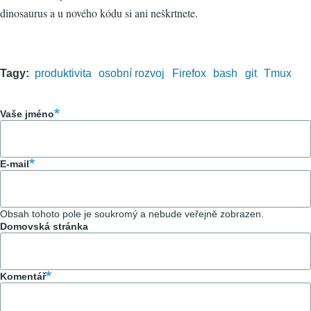
dinosaurus a u nového kódu si ani neškrtnete.
Tagy
produktivita
osobní rozvoj
Firefox
bash
git
Tmux
Vaše jméno
E-mail
Obsah tohoto pole je soukromý a nebude veřejně zobrazen.
Domovská stránka
Komentář