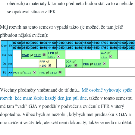
obědech) a materiály k tomuto předmětu budou stát za to a nebude
se opakovat situace z IPK...
Můj rozvrh na tento semestr vypadá takto (je možné, že tam ještě
přibudou nějaká cvičení):
Všechny předměty vměstnané do tří dnů...
Mě osobně vyhovuje spíše
rozvrh, kde mám školu každý den jen půl dne
, takže v tomto semestru
mě tam "vadí" GJA v pondělí v podvečer a cvičení z FPR v úterý
dopoledne. Vůbec bych se nezlobil, kdybych měl přednášku z GJA a
ono cvičení ve čtvrtek, ale svět není dokonalý, takže se nedá nic dělat.