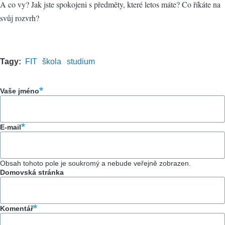
A co vy? Jak jste spokojeni s předměty, které letos máte? Co říkáte na
svůj rozvrh?
Tagy
FIT
škola
studium
Vaše jméno
E-mail
Obsah tohoto pole je soukromý a nebude veřejně zobrazen.
Domovská stránka
Komentář