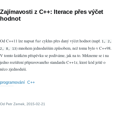
Zajímavosti z C++: Iterace přes výčet
hodnot
Od C++11 lze napsat
cyklus přes daný výčet hodnot (např.
for
1, 2,
) mnohem jednodušším způsobem, než tomu bylo v C++98.
2, 8, 13
V tomto krátkém příspěvku se podíváme, jak na to. Mrkneme se i na
jedno rozšíření připravovaného standardu C++1z, které kód ještě o
něco zjednoduší.
programování
C++
Od
Petr Zemek
, 2015-02-21