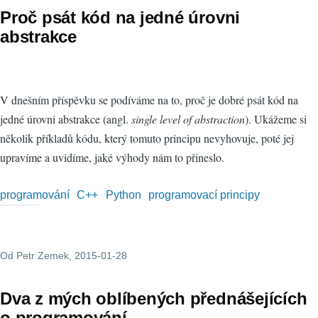
Proč psát kód na jedné úrovni
abstrakce
V dnešním příspěvku se podíváme na to, proč je dobré psát kód na
jedné úrovni abstrakce (angl.
single level of abstraction
). Ukážeme si
několik příkladů kódu, který tomuto principu nevyhovuje, poté jej
upravíme a uvidíme, jaké výhody nám to přineslo.
programování
C++
Python
programovací principy
Od
Petr Zemek
, 2015-01-28
Dva z mých oblíbených přednášejících
o programování