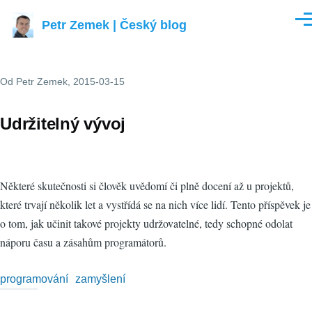
Přejít k hlavnímu obsahu
Petr Zemek | Český blog
Men
Od
Petr Zemek
, 2015-03-15
Udržitelný vývoj
Některé skutečnosti si člověk uvědomí či plně docení až u projektů,
které trvají několik let a vystřídá se na nich více lidí. Tento příspěvek je
o tom, jak učinit takové projekty udržovatelné, tedy schopné odolat
náporu času a zásahům programátorů.
programování
zamyšlení