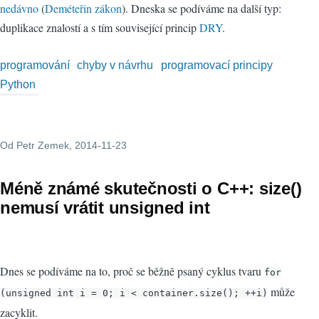
nedávno
(
Deméteřin zákon
). Dneska se podíváme na další typ:
duplikace znalostí a s tím související princip
DRY
.
programování
chyby v návrhu
programovací principy
Python
Od
Petr Zemek
, 2014-11-23
Méně známé skutečnosti o C++: size()
nemusí vrátit unsigned int
Dnes se podíváme na to, proč se běžně psaný cyklus tvaru
for
může
(unsigned int i = 0; i < container.size(); ++i)
zacyklit.