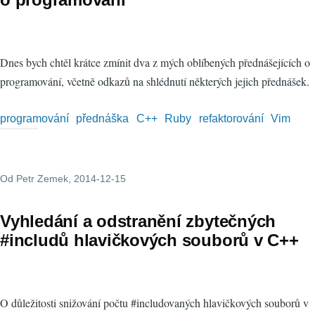
Dnes bych chtěl krátce zmínit dva z mých oblíbených přednášejících o
programování, včetně odkazů na shlédnutí některých jejich přednášek.
programování
přednáška
C++
Ruby
refaktorování
Vim
Od
Petr Zemek
, 2014-12-15
Vyhledání a odstranění zbytečných
#includů hlavičkových souborů v C++
O důležitosti snižování počtu #includovaných hlavičkových souborů v