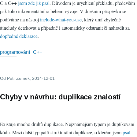
C a C++
jsem zde již psal
. Důvodem je urychlení překladu, především
pak toho inkrementálního během vývoje. V dnešním příspěvku se
podíváme na nástroj
include-what-you-use
, který umí zbytečné
#includy detekovat a případně i automaticky odstranit či nahradit za
dopředné deklarace
.
programování
C++
Od
Petr Zemek
, 2014-12-01
Chyby v návrhu: duplikace znalostí
Existuje mnoho druhů duplikace. Nejznámějším typem je duplikování
kódu. Mezi další typ patří strukturální duplikace, o kterém jsem
psal