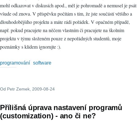
mohl odkazovat v diskusích apod., měl je pohromadě a nemusel je psát
všude od znova. V příspěvku počítám s tím, že jste součástí většího a
dlouhodobějšího projektu a máte rádi pořádek. V opačném případě,
např. pokud pracujete na něčem vlastním či pracujete na školním
projektu v týmu složeném pouze z nepořádných studentů, moje
poznámky s klidem ignorujte :).
programování
software
Od
Petr Zemek
, 2009-08-24
Přílišná úprava nastavení programů
(customization) - ano či ne?