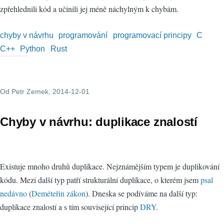
zpřehlednili kód a učinili jej méně náchylným k chybám.
chyby v návrhu
programování
programovací principy
C
C++
Python
Rust
Od
Petr Zemek
, 2014-12-01
Chyby v návrhu: duplikace znalostí
Existuje mnoho druhů duplikace. Nejznámějším typem je duplikování
kódu. Mezi další typ patří strukturální duplikace, o kterém jsem
psal
nedávno
(
Deméteřin zákon
). Dneska se podíváme na další typ:
duplikace znalostí a s tím související princip
DRY
.