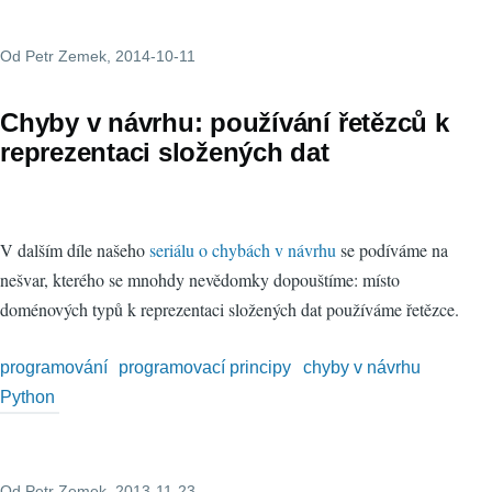
Od
Petr Zemek
, 2014-10-11
Chyby v návrhu: používání řetězců k
reprezentaci složených dat
V dalším díle našeho
seriálu o chybách v návrhu
se podíváme na
nešvar, kterého se mnohdy nevědomky dopouštíme: místo
doménových typů k reprezentaci složených dat používáme řetězce.
programování
programovací principy
chyby v návrhu
Python
Od
Petr Zemek
, 2013-11-23