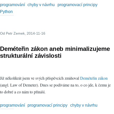
programování
chyby v návrhu
programovací principy
Python
Od
Petr Zemek
, 2014-11-16
Deméteřin zákon aneb minimalizujeme
strukturální závislosti
Již několikrát jsem ve svých příspěvcích zmiňoval
Deméteřin zákon
(angl. Law of Demeter). Dnes se podíváme na to, o co jde, k čemu je
to dobré a co nám to přináší.
programování
programovací principy
chyby v návrhu