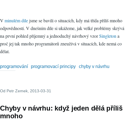
V
minulém díle
jsme se bavili o situacích, kdy má třída příliš mnoho
odpovědností. V dnešním díle si ukážeme, jak velké problémy skrývá
na první pohled příjemný a jednoduchý návrhový vzor
Singleton
a
proč jej tak mnoho programátorů zneužívá v situacích, kde nemá co
dělat.
programování
programovací principy
chyby v návrhu
Od
Petr Zemek
, 2013-03-31
Chyby v návrhu: když jeden dělá příliš
mnoho