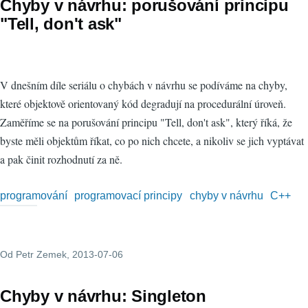
Chyby v návrhu: porušování principu
"Tell, don't ask"
V dnešním díle seriálu o chybách v návrhu se podíváme na chyby,
které objektově orientovaný kód degradují na procedurální úroveň.
Zaměříme se na porušování principu "Tell, don't ask", který říká, že
byste měli objektům říkat, co po nich chcete, a nikoliv se jich vyptávat
a pak činit rozhodnutí za ně.
programování
programovací principy
chyby v návrhu
C++
Od
Petr Zemek
, 2013-07-06
Chyby v návrhu: Singleton