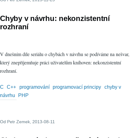
Chyby v návrhu: nekonzistentní
rozhraní
V dnešním díle seriálu o chybách v návrhu se podíváme na nešvar,
který znepříjemňuje práci uživatelům knihoven: nekonzistentní
rozhraní.
C
C++
programování
programovací principy
chyby v
návrhu
PHP
Od
Petr Zemek
, 2013-08-11