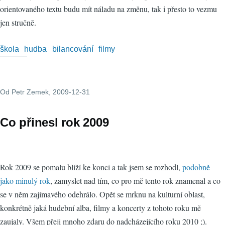
orientovaného textu budu mít náladu na změnu, tak i přesto to vezmu
jen stručně.
škola
hudba
bilancování
filmy
Od
Petr Zemek
, 2009-12-31
Co přinesl rok 2009
Rok 2009 se pomalu blíží ke konci a tak jsem se rozhodl,
podobně
jako minulý rok
, zamyslet nad tím, co pro mě tento rok znamenal a co
se v něm zajímavého odehrálo. Opět se mrknu na kulturní oblast,
konkrétně jaká hudební alba, filmy a koncerty z tohoto roku mě
zaujaly. Všem přeji mnoho zdaru do nadcházejícího roku 2010 ;).