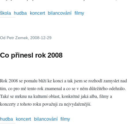
škola
hudba
koncert
bilancování
filmy
Od
Petr Zemek
, 2008-12-29
Co přinesl rok 2008
Rok 2008 se pomalu blíží ke konci a tak jsem se rozhodl zamyslet nad
tím, co pro mě tento rok znamenal a co se v něm důležitého odehrálo.
Také se mrknu na kulturní oblast, konkrétně jaká alba, filmy a
koncerty z tohoto roku považuji za nejvydařenější.
hudba
koncert
bilancování
filmy