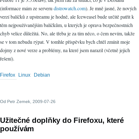
(informace mám ze serveru
distrowatch.com
). Je mně jasné, že nových
verzí balíčků z upstreamu je hodně, ale Iceweasel bude určitě patřit k
těm nejpoužívanějším balíčkům, u kterých je oprava bezpečnostních
chyb velice důležitá. No, ale třeba je za tím něco, o čem nevím, takže
se v tom nebudu rýpat. V tomhle příspěvku bych chtěl zmínit moje
dojmy z nové verze a problémy, na které jsem narazil (včetně jejich
řešení).
Firefox
Linux
Debian
Od
Petr Zemek
, 2009-07-26
Užitečné doplňky do Firefoxu, které
používám