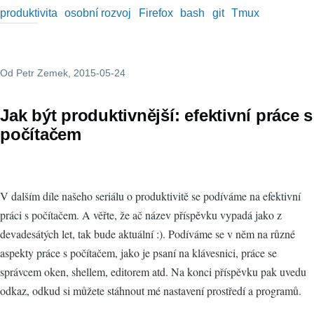
produktivita
osobní rozvoj
Firefox
bash
git
Tmux
Od
Petr Zemek
, 2015-05-24
Jak být produktivnější: efektivní práce s
počítačem
V dalším díle našeho seriálu o produktivitě se podíváme na efektivní
práci s počítačem. A věřte, že ač název příspěvku vypadá jako z
devadesátých let, tak bude aktuální :). Podíváme se v něm na různé
aspekty práce s počítačem, jako je psaní na klávesnici, práce se
správcem oken, shellem, editorem atd. Na konci příspěvku pak uvedu
odkaz, odkud si můžete stáhnout mé nastavení prostředí a programů.