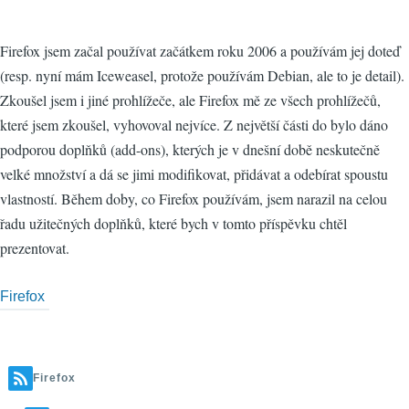
Firefox jsem začal používat začátkem roku 2006 a používám jej doteď
(resp. nyní mám Iceweasel, protože používám Debian, ale to je detail).
Zkoušel jsem i jiné prohlížeče, ale Firefox mě ze všech prohlížečů,
které jsem zkoušel, vyhovoval nejvíce. Z největší části do bylo dáno
podporou doplňků (add-ons), kterých je v dnešní době neskutečně
velké množství a dá se jimi modifikovat, přidávat a odebírat spoustu
vlastností. Během doby, co Firefox používám, jsem narazil na celou
řadu užitečných doplňků, které bych v tomto příspěvku chtěl
prezentovat.
Firefox
Firefox