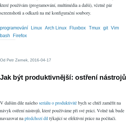
které používám (programování, multimédia a další), včetně pár
screenshotů a odkazů na mé konfigurační soubory.
programování
Linux
Arch Linux
Fluxbox
Tmux
git
Vim
bash
Firefox
Od
Petr Zemek
, 2016-04-17
Jak být produktivnější: ostření nástrojů
V dalším díle našeho
seriálu o produktivitě
bych se chtěl zaměřit na
návyk ostření nástrojů, které používáme při své práci. Volně tak bude
navazovat na
předchozí díl
týkající se efektivní práce na počítači.