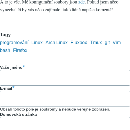
A to je vše. Mé konfigurační soubory jsou
zde
. Pokud jsem něco
vynechal či by vás něco zajímalo, tak klidně napište komentář.
Tagy
programování
Linux
Arch Linux
Fluxbox
Tmux
git
Vim
bash
Firefox
Vaše jméno
E-mail
Obsah tohoto pole je soukromý a nebude veřejně zobrazen.
Domovská stránka