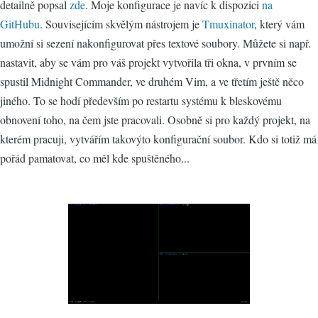
detailně popsal
zde
. Moje konfigurace je navíc k dispozici
na
GitHubu
. Souvisejícím skvělým nástrojem je
Tmuxinator
, který vám
umožní si sezení nakonfigurovat přes textové soubory. Můžete si např.
nastavit, aby se vám pro váš projekt vytvořila tři okna, v prvním se
spustil Midnight Commander, ve druhém Vim, a ve třetím ještě něco
jiného. To se hodí především po restartu systému k bleskovému
obnovení toho, na čem jste pracovali. Osobně si pro každý projekt, na
kterém pracuji, vytvářím takovýto konfigurační soubor. Kdo si totiž má
pořád pamatovat, co měl kde spuštěného...