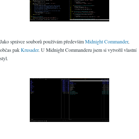
Jako správce souborů používám především
Midnight Commander
,
občas pak
Krusader
. U Midnight Commanderu jsem si vytvořil vlastní
styl.