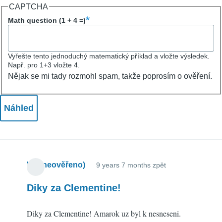
CAPTCHA
Math question (1 + 4 =)
Vyřešte tento jednoduchý matematický příklad a vložte výsledek.
Např. pro 1+3 vložte 4.
Nějak se mi tady rozmohl spam, takže poprosím o ověření.
VV (neověřeno)
9 years 7 months zpět
Diky za Clementine!
Diky za Clementine! Amarok uz byl k nesneseni.