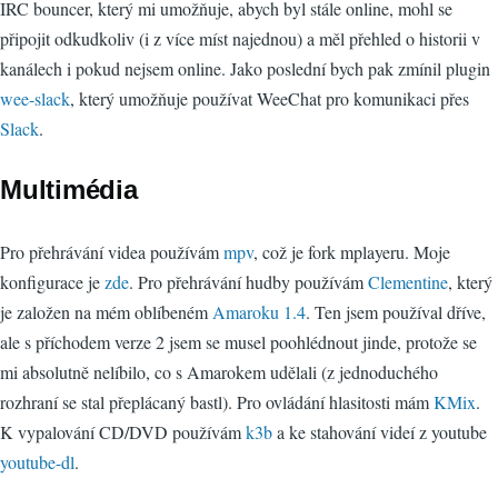
IRC bouncer, který mi umožňuje, abych byl stále online, mohl se
připojit odkudkoliv (i z více míst najednou) a měl přehled o historii v
kanálech i pokud nejsem online. Jako poslední bych pak zmínil plugin
wee-slack
, který umožňuje používat WeeChat pro komunikaci přes
Slack
.
Multimédia
Pro přehrávání videa používám
mpv
, což je fork mplayeru. Moje
konfigurace je
zde
. Pro přehrávání hudby používám
Clementine
, který
je založen na mém oblíbeném
Amaroku 1.4
. Ten jsem používal dříve,
ale s příchodem verze 2 jsem se musel poohlédnout jinde, protože se
mi absolutně nelíbilo, co s Amarokem udělali (z jednoduchého
rozhraní se stal přeplácaný bastl). Pro ovládání hlasitosti mám
KMix
.
K vypalování CD/DVD používám
k3b
a ke stahování videí z youtube
youtube-dl
.