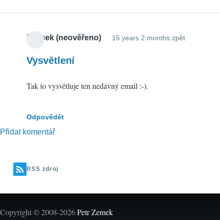
Zbysek (neověřeno)
15 years 2 months zpět
Vysvětlení
Tak to vysvětluje ten nedávný email :-).
Odpovědět
Přidat komentář
RSS zdroj
Copyright © 2008-2026
Petr Zemek