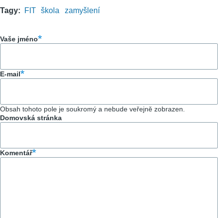
Tagy
FIT
škola
zamyšlení
Vaše jméno
E-mail
Obsah tohoto pole je soukromý a nebude veřejně zobrazen.
Domovská stránka
Komentář