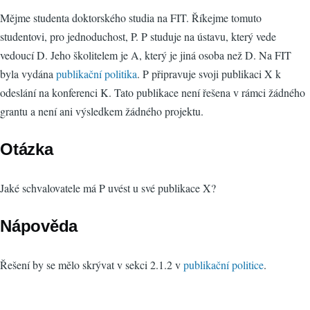
Mějme studenta doktorského studia na FIT. Říkejme tomuto
studentovi, pro jednoduchost, P. P studuje na ústavu, který vede
vedoucí D. Jeho školitelem je A, který je jiná osoba než D. Na FIT
byla vydána
publikační politika
. P připravuje svoji publikaci X k
odeslání na konferenci K. Tato publikace není řešena v rámci žádného
grantu a není ani výsledkem žádného projektu.
Otázka
Jaké schvalovatele má P uvést u své publikace X?
Nápověda
Řešení by se mělo skrývat v sekci 2.1.2 v
publikační politice
.