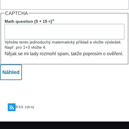
CAPTCHA
Math question (5 + 15 =)
Vyřešte tento jednoduchý matematický příklad a vložte výsledek.
Např. pro 1+3 vložte 4.
Nějak se mi tady rozmohl spam, takže poprosím o ověření.
RSS zdroj