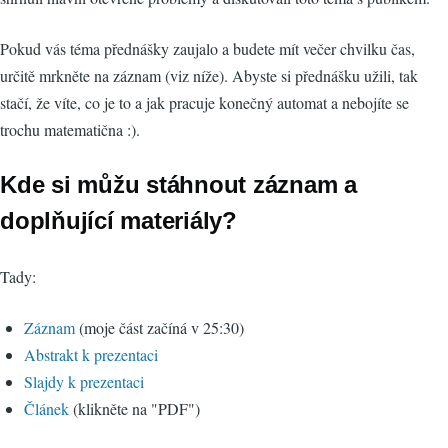
Pokud vás téma přednášky zaujalo a budete mít večer chvilku čas,
určitě mrkněte na záznam (viz níže). Abyste si přednášku užili, tak
stačí, že víte, co je to a jak pracuje konečný automat a nebojíte se
trochu matematična :).
Kde si můžu stáhnout záznam a
doplňující materiály?
Tady:
Záznam
(moje část začíná v 25:30)
Abstrakt k prezentaci
Slajdy k prezentaci
Článek
(klikněte na "PDF")