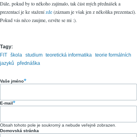
Dále, pokud by to někoho zajímalo, tak část mých přednášek a
prezentací je ke stažení
zde
(záznam je však jen z několika prezentací).
Pokud vás něco zaujme, ozvěte se mi :).
Tagy
FIT
škola
studium
teoretická informatika
teorie formálních
jazyků
přednáška
Vaše jméno
E-mail
Obsah tohoto pole je soukromý a nebude veřejně zobrazen.
Domovská stránka