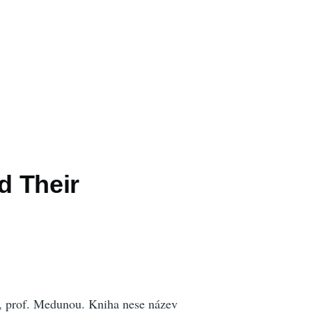
d Their
m, prof. Medunou. Kniha nese název