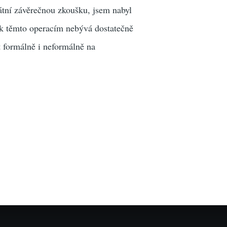
tátní závěrečnou zkoušku, jsem nabyl
 k těmto operacím nebývá dostatečně
t formálně i neformálně na