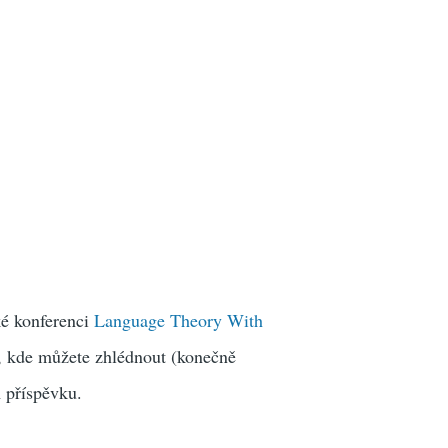
ké konferenci
Language Theory With
, kde můžete zhlédnout (konečně
m příspěvku.