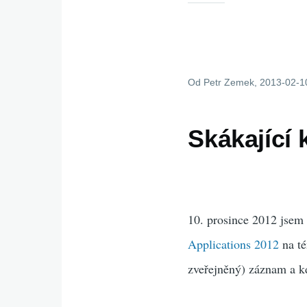
Od
Petr Zemek
, 2013-02-1
Skákající
10. prosince 2012 jsem
Applications 2012
na té
zveřejněný) záznam a kd