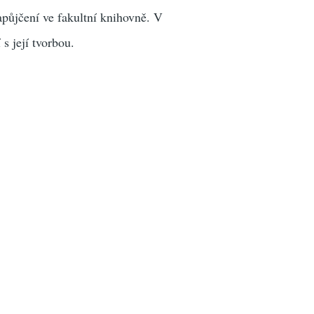
apůjčení ve fakultní knihovně. V
s její tvorbou.