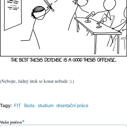
(Nebojte, žádný útok se konat nebude :).)
Tagy
FIT
škola
studium
disertační práce
Vaše jméno