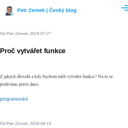
Přejít k hlavnímu obsahu
Petr Zemek | Český blog
Men
Od
Petr Zemek
, 2019-07-27
Proč vytvářet funkce
Z jakých důvodů a kdy bychom měli vytvářet funkce? Na to se
podíváme právě dnes.
programování
Od
Petr Zemek
, 2018-08-19