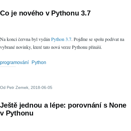
Co je nového v Pythonu 3.7
Na konci června byl vydán
Python 3.7
. Pojďme se spolu podívat na
vybrané novinky, které tato nová verze Pythonu přináší.
programování
Python
Od
Petr Zemek
, 2018-06-05
Ještě jednou a lépe: porovnání s None
v Pythonu