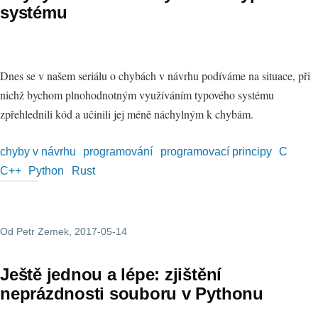
systému
Dnes se v našem seriálu o chybách v návrhu podíváme na situace, při
nichž bychom plnohodnotným využíváním typového systému
zpřehlednili kód a učinili jej méně náchylným k chybám.
chyby v návrhu
programování
programovací principy
C
C++
Python
Rust
Od
Petr Zemek
, 2017-05-14
Ještě jednou a lépe: zjištění
neprázdnosti souboru v Pythonu