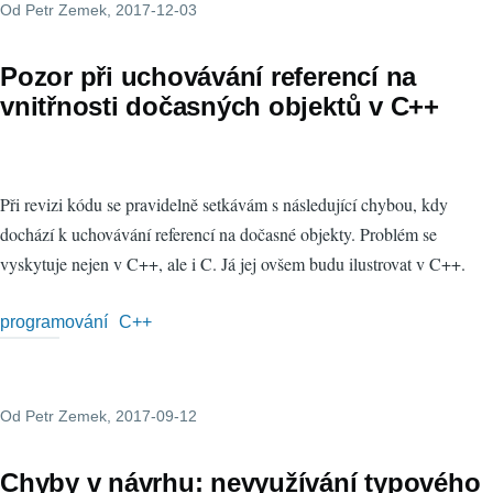
Od
Petr Zemek
, 2017-12-03
Pozor při uchovávání referencí na
vnitřnosti dočasných objektů v C++
Při revizi kódu se pravidelně setkávám s následující chybou, kdy
dochází k uchovávání referencí na dočasné objekty. Problém se
vyskytuje nejen v C++, ale i C. Já jej ovšem budu ilustrovat v C++.
programování
C++
Od
Petr Zemek
, 2017-09-12
Chyby v návrhu: nevyužívání typového