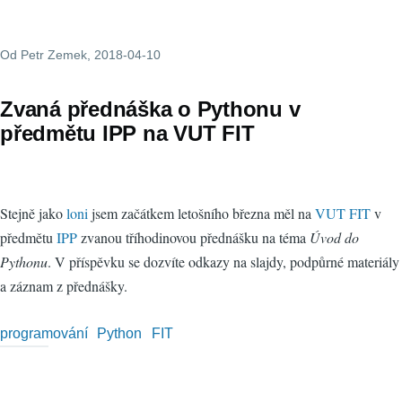
Od
Petr Zemek
, 2018-04-10
Zvaná přednáška o Pythonu v
předmětu IPP na VUT FIT
Stejně jako
loni
jsem začátkem letošního března měl na
VUT FIT
v
předmětu
IPP
zvanou tříhodinovou přednášku na téma
Úvod do
Pythonu
. V příspěvku se dozvíte odkazy na slajdy, podpůrné materiály
a záznam z přednášky.
programování
Python
FIT