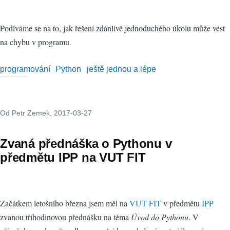
Podíváme se na to, jak řešení zdánlivě jednoduchého úkolu může vést
na chybu v programu.
programování
Python
ještě jednou a lépe
Od
Petr Zemek
, 2017-03-27
Zvaná přednáška o Pythonu v
předmětu IPP na VUT FIT
Začátkem letošního března jsem měl na
VUT FIT
v předmětu
IPP
zvanou tříhodinovou přednášku na téma
Úvod do Pythonu
. V