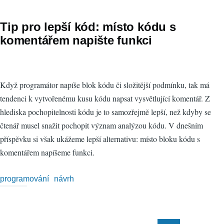
Tip pro lepší kód: místo kódu s
komentářem napište funkci
Když programátor napíše blok kódu či složitější podmínku, tak má
tendenci k vytvořenému kusu kódu napsat vysvětlující komentář. Z
hlediska pochopitelnosti kódu je to samozřejmě lepší, než kdyby se
čtenář musel snažit pochopit význam analýzou kódu. V dnešním
příspěvku si však ukážeme lepší alternativu: místo bloku kódu s
komentářem napíšeme funkci.
programování
návrh