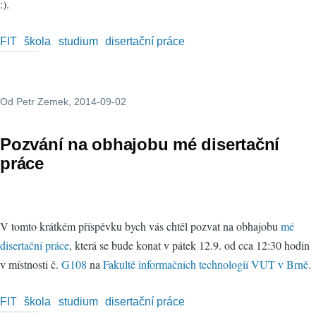
:).
FIT
škola
studium
disertační práce
Od
Petr Zemek
, 2014-09-02
Pozvání na obhajobu mé disertační
práce
V tomto krátkém příspěvku bych vás chtěl pozvat na obhajobu
mé
disertační práce
, která se bude konat v pátek 12.9. od cca 12:30 hodin
v místnosti č.
G108
na
Fakultě informačních technologií VUT v Brně
.
FIT
škola
studium
disertační práce