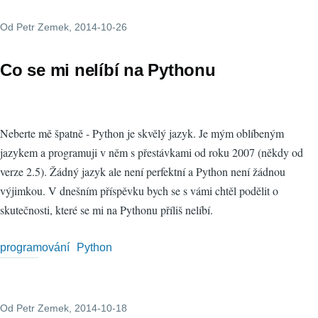
Od
Petr Zemek
, 2014-10-26
Co se mi nelíbí na Pythonu
Neberte mě špatně - Python je skvělý jazyk. Je mým oblíbeným
jazykem a programuji v něm s přestávkami od roku 2007 (někdy od
verze 2.5). Žádný jazyk ale není perfektní a Python není žádnou
výjimkou. V dnešním příspěvku bych se s vámi chtěl podělit o
skutečnosti, které se mi na Pythonu příliš nelíbí.
programování
Python
Od
Petr Zemek
, 2014-10-18