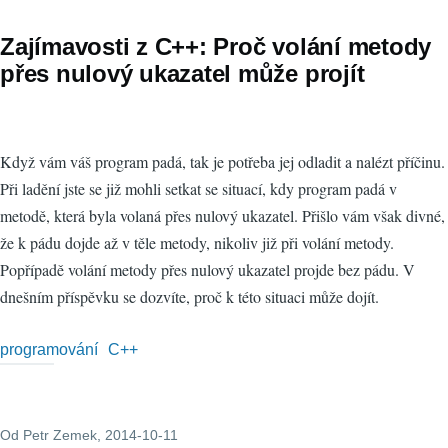
Zajímavosti z C++: Proč volání metody
přes nulový ukazatel může projít
Když vám váš program padá, tak je potřeba jej odladit a nalézt příčinu.
Při ladění jste se již mohli setkat se situací, kdy program padá v
metodě, která byla volaná přes nulový ukazatel. Přišlo vám však divné,
že k pádu dojde až v těle metody, nikoliv již při volání metody.
Popřípadě volání metody přes nulový ukazatel projde bez pádu. V
dnešním příspěvku se dozvíte, proč k této situaci může dojít.
programování
C++
Od
Petr Zemek
, 2014-10-11