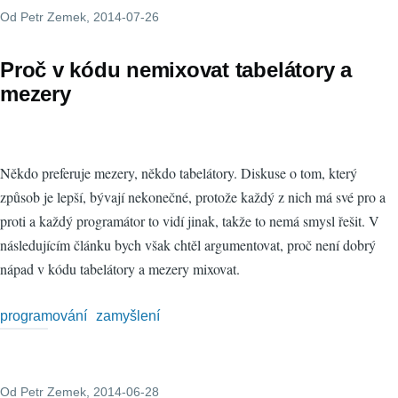
Od
Petr Zemek
, 2014-07-26
Proč v kódu nemixovat tabelátory a
mezery
Někdo preferuje mezery, někdo tabelátory. Diskuse o tom, který
způsob je lepší, bývají nekonečné, protože každý z nich má své pro a
proti a každý programátor to vidí jinak, takže to nemá smysl řešit. V
následujícím článku bych však chtěl argumentovat, proč není dobrý
nápad v kódu tabelátory a mezery mixovat.
programování
zamyšlení
Od
Petr Zemek
, 2014-06-28