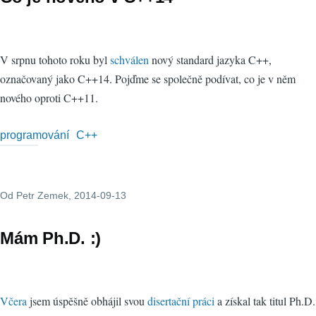
V srpnu tohoto roku byl
schválen
nový standard jazyka C++,
označovaný jako C++14. Pojďme se společně podívat, co je v něm
nového oproti C++11.
programování
C++
Od
Petr Zemek
, 2014-09-13
Mám Ph.D. :)
Včera
jsem úspěšně obhájil svou
disertační práci
a získal tak titul Ph.D.