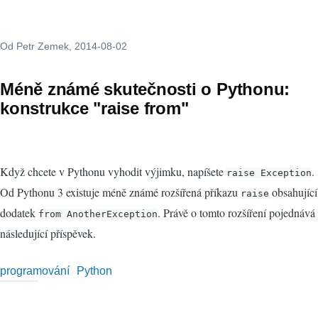
Od
Petr Zemek
, 2014-08-02
Méně známé skutečnosti o Pythonu:
konstrukce "raise from"
Když chcete v Pythonu vyhodit výjimku, napíšete
.
raise Exception
Od Pythonu 3 existuje méně známé rozšířená příkazu
obsahující
raise
dodatek
. Právě o tomto rozšíření pojednává
from AnotherException
následující příspěvek.
programování
Python