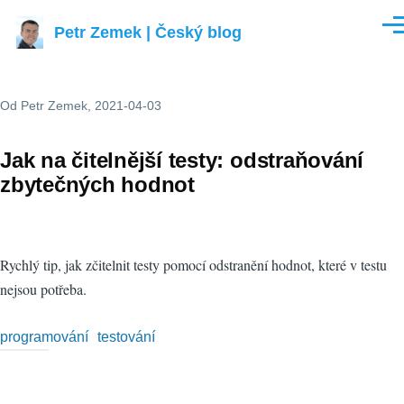
Přejít k hlavnímu obsahu
Petr Zemek | Český blog
Men
Od
Petr Zemek
, 2021-04-03
Jak na čitelnější testy: odstraňování
zbytečných hodnot
Rychlý tip, jak zčitelnit testy pomocí odstranění hodnot, které v testu
nejsou potřeba.
programování
testování