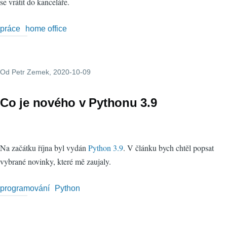
se vrátit do kanceláře.
práce
home office
Od
Petr Zemek
, 2020-10-09
Co je nového v Pythonu 3.9
Na začátku října byl vydán
Python 3.9
. V článku bych chtěl popsat
vybrané novinky, které mě zaujaly.
programování
Python