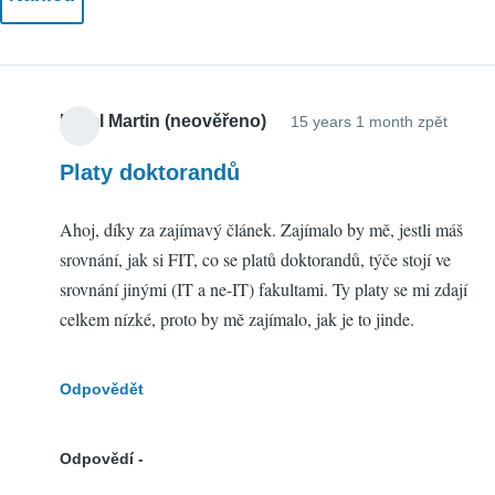
Karel Martin (neověřeno)
15 years 1 month zpět
Platy doktorandů
Ahoj, díky za zajímavý článek. Zajímalo by mě, jestli máš
srovnání, jak si FIT, co se platů doktorandů, týče stojí ve
srovnání jinými (IT a ne-IT) fakultami. Ty platy se mi zdají
celkem nízké, proto by mě zajímalo, jak je to jinde.
Odpovědět
Odpovědí