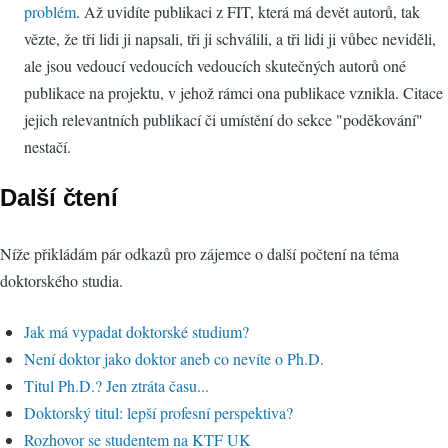
problém
. Až uvidíte publikaci z FIT, která má devět autorů, tak
vězte, že tři lidi ji napsali, tři ji schválili, a tři lidi ji vůbec neviděli,
ale jsou vedoucí vedoucích vedoucích skutečných autorů oné
publikace na projektu, v jehož rámci ona publikace vznikla. Citace
jejich relevantních publikací či umístění do sekce "poděkování"
nestačí.
Další čtení
Níže přikládám pár odkazů pro zájemce o další počtení na téma
doktorského studia.
Jak má vypadat doktorské studium?
Není doktor jako doktor aneb co nevíte o Ph.D.
Titul Ph.D.? Jen ztráta času...
Doktorský titul: lepší profesní perspektiva?
Rozhovor se studentem na KTF UK