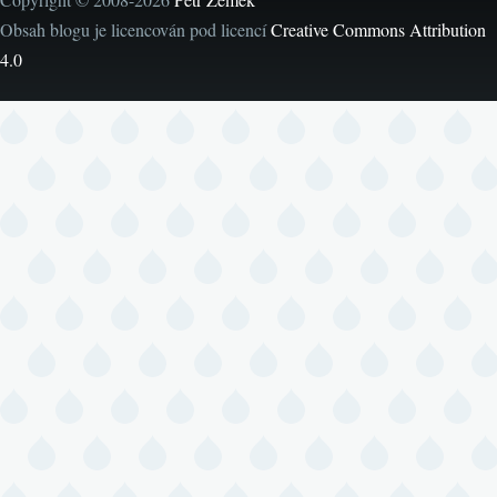
Obsah blogu je licencován pod licencí
Creative Commons Attribution
4.0