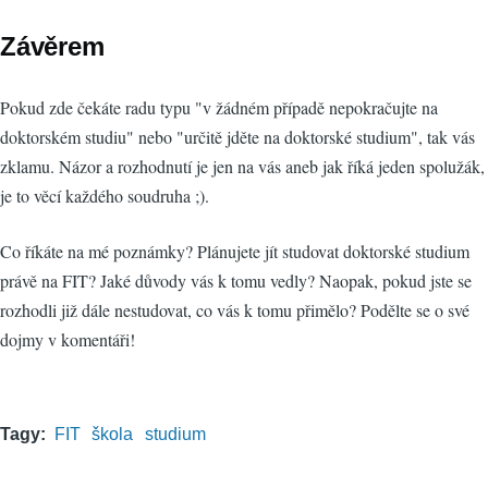
Závěrem
Pokud zde čekáte radu typu "v žádném případě nepokračujte na
doktorském studiu" nebo "určitě jděte na doktorské studium", tak vás
zklamu. Názor a rozhodnutí je jen na vás aneb jak říká jeden spolužák,
je to věcí každého soudruha ;).
Co říkáte na mé poznámky? Plánujete jít studovat doktorské studium
právě na FIT? Jaké důvody vás k tomu vedly? Naopak, pokud jste se
rozhodli již dále nestudovat, co vás k tomu přimělo? Podělte se o své
dojmy v komentáři!
Tagy
FIT
škola
studium