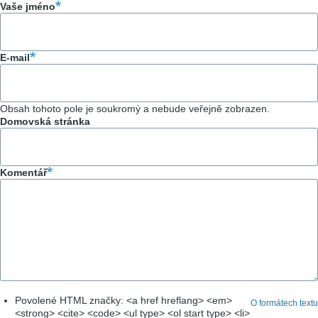
Vaše jméno
E-mail
Obsah tohoto pole je soukromý a nebude veřejně zobrazen.
Domovská stránka
Komentář
Povolené HTML značky: <a href hreflang> <em>
O formátech textu
<strong> <cite> <code> <ul type> <ol start type> <li>