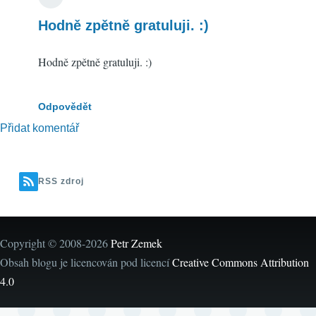
Hodně zpětně gratuluji. :)
Hodně zpětně gratuluji. :)
Odpovědět
Přidat komentář
RSS zdroj
Copyright © 2008-2026
Petr Zemek
Obsah blogu je licencován pod licencí
Creative Commons Attribution
4.0