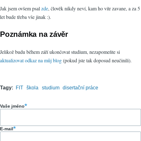
Jak jsem ovšem psal
zde
, člověk nikdy neví, kam ho vítr zavane, a za 5
let bude třeba vše jinak :).
Poznámka na závěr
Jelikož budu během září ukončovat studium, nezapomeňte si
aktualizovat odkaz na můj blog
(pokud jste tak doposud neučinili).
Tagy
FIT
škola
studium
disertační práce
Vaše jméno
E-mail