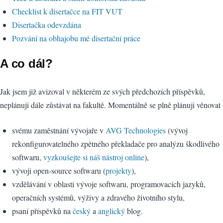
Checklist k disertačce na FIT VUT
Disertačka odevzdána
Pozvání na obhajobu mé disertační práce
A co dál?
Jak jsem již avizoval v některém ze svých předchozích příspěvků,
neplánuji dále zůstávat na fakultě. Momentálně se plně plánuji věnovat
svému zaměstnání vývojaře v
AVG Technologies
(vývoj
rekonfigurovatelného zpětného překladače pro analýzu škodlivého
softwaru,
vyzkoušejte si náš nástroj online
),
vývoji open-source softwaru (
projekty
),
vzdělávání v oblasti vývoje softwaru, programovacích jazyků,
operačních systémů, výživy a zdravého životního stylu,
psaní příspěvků na
český
a
anglický
blog.