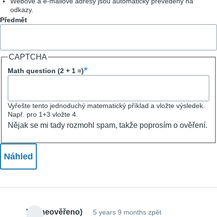
Webové a e-mailové adresy jsou automaticky převedeny na
odkazy.
Předmět
CAPTCHA
Math question (2 + 1 =)
Vyřešte tento jednoduchý matematický příklad a vložte výsledek.
Např. pro 1+3 vložte 4.
Nějak se mi tady rozmohl spam, takže poprosím o ověření.
Vít (neověřeno)
5 years 9 months zpět