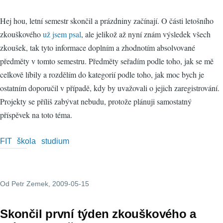
Hej hou, letní semestr skončil a prázdniny začínají. O části letošního
zkouškového
už jsem psal
, ale jelikož až nyní znám výsledek všech
zkoušek, tak tyto informace doplním a zhodnotím absolvované
předměty v tomto semestru. Předměty seřadím podle toho, jak se mě
celkově líbily a rozdělím do kategorií podle toho, jak moc bych je
ostatním doporučil v případě, kdy by uvažovali o jejich zaregistrování.
Projekty se příliš zabývat nebudu, protože plánuji samostatný
příspěvek na toto téma.
FIT
škola
studium
Od
Petr Zemek
, 2009-05-15
Skončil první týden zkouškového a