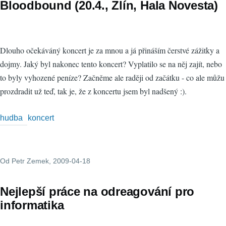
Bloodbound (20.4., Zlín, Hala Novesta)
Dlouho očekáváný koncert je za mnou a já přináším čerstvé zážitky a
dojmy. Jaký byl nakonec tento koncert? Vyplatilo se na něj zajít, nebo
to byly vyhozené peníze? Začněme ale raději od začátku - co ale můžu
prozdradit už teď, tak je, že z koncertu jsem byl nadšený :).
hudba
koncert
Od
Petr Zemek
, 2009-04-18
Nejlepší práce na odreagování pro
informatika