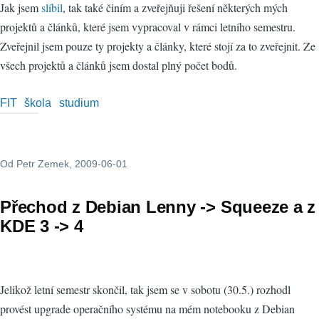
Jak jsem
slíbil
, tak také činím a zveřejňuji řešení některých mých
projektů a článků, které jsem vypracoval v rámci letního semestru.
Zveřejnil jsem pouze ty projekty a články, které stojí za to zveřejnit. Ze
všech projektů a článků jsem dostal plný počet bodů.
FIT
škola
studium
Od
Petr Zemek
, 2009-06-01
Přechod z Debian Lenny -> Squeeze a z
KDE 3 -> 4
Jelikož letní semestr skončil, tak jsem se v sobotu (30.5.) rozhodl
provést upgrade operačního systému na mém notebooku z Debian