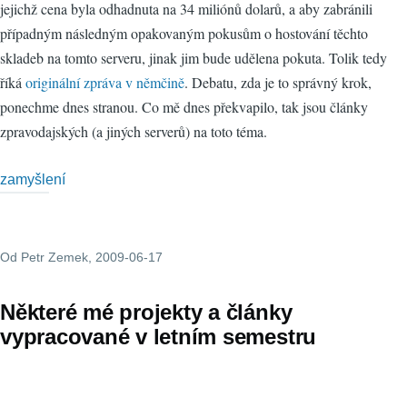
jejichž cena byla odhadnuta na 34 miliónů dolarů, a aby zabránili
případným následným opakovaným pokusům o hostování těchto
skladeb na tomto serveru, jinak jim bude udělena pokuta. Tolik tedy
říká
originální zpráva v němčině
. Debatu, zda je to správný krok,
ponechme dnes stranou. Co mě dnes překvapilo, tak jsou články
zpravodajských (a jiných serverů) na toto téma.
zamyšlení
Od
Petr Zemek
, 2009-06-17
Některé mé projekty a články
vypracované v letním semestru