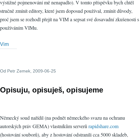
výstižné pojmenování mě nenapadlo). V tomto příspěvku bych chtěl
stručně zmínít editory, které jsem doposud používal, zmínit důvody,
proč jsem se rozhodl přejít na VIM a sepsat své dosavadní zkušenosti s
používáním VIMu.
Vim
Od
Petr Zemek
, 2009-06-25
Opisuju, opisuješ, opisujeme
Německý soud nařídil (na podnět německého svazu na ochranu
autorských práv GEMA) vlastníkům serverů
rapidshare.com
(hostování souborů), aby z hostování odstranili cca 5000 skladeb,