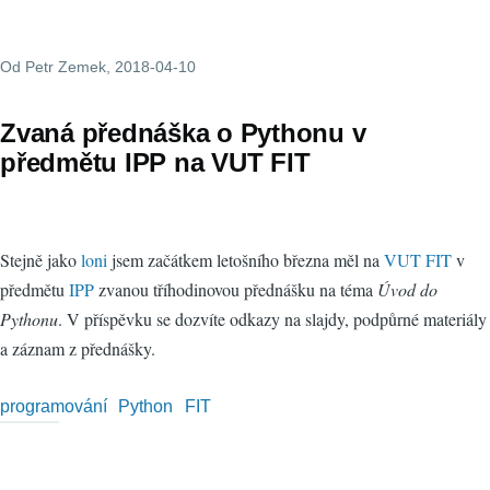
Od
Petr Zemek
, 2018-04-10
Zvaná přednáška o Pythonu v
předmětu IPP na VUT FIT
Stejně jako
loni
jsem začátkem letošního března měl na
VUT FIT
v
předmětu
IPP
zvanou tříhodinovou přednášku na téma
Úvod do
Pythonu
. V příspěvku se dozvíte odkazy na slajdy, podpůrné materiály
a záznam z přednášky.
programování
Python
FIT