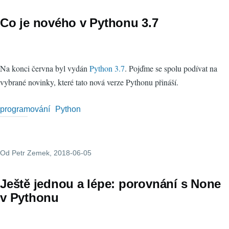
Co je nového v Pythonu 3.7
Na konci června byl vydán
Python 3.7
. Pojďme se spolu podívat na
vybrané novinky, které tato nová verze Pythonu přináší.
programování
Python
Od
Petr Zemek
, 2018-06-05
Ještě jednou a lépe: porovnání s None
v Pythonu