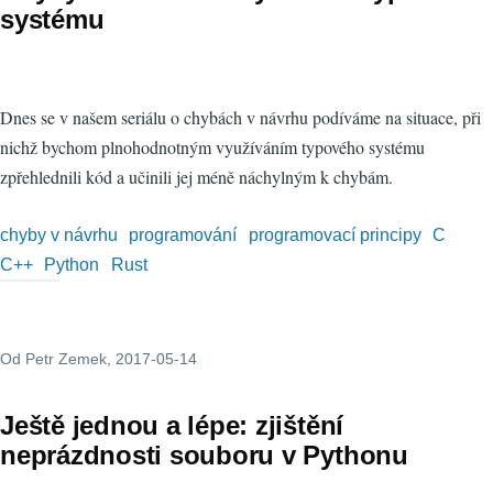
systému
Dnes se v našem seriálu o chybách v návrhu podíváme na situace, při
nichž bychom plnohodnotným využíváním typového systému
zpřehlednili kód a učinili jej méně náchylným k chybám.
chyby v návrhu
programování
programovací principy
C
C++
Python
Rust
Od
Petr Zemek
, 2017-05-14
Ještě jednou a lépe: zjištění
neprázdnosti souboru v Pythonu