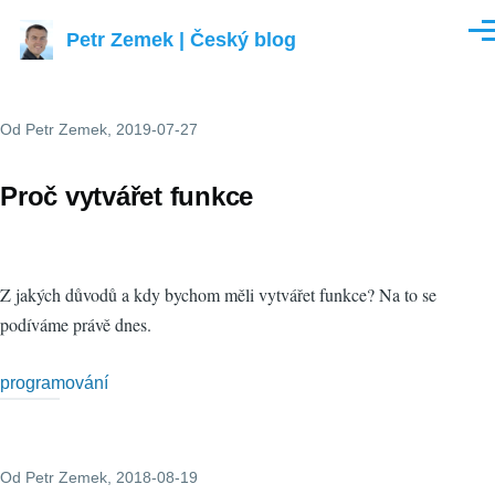
Přejít k hlavnímu obsahu
Petr Zemek | Český blog
Men
Od
Petr Zemek
, 2019-07-27
Proč vytvářet funkce
Z jakých důvodů a kdy bychom měli vytvářet funkce? Na to se
podíváme právě dnes.
programování
Od
Petr Zemek
, 2018-08-19