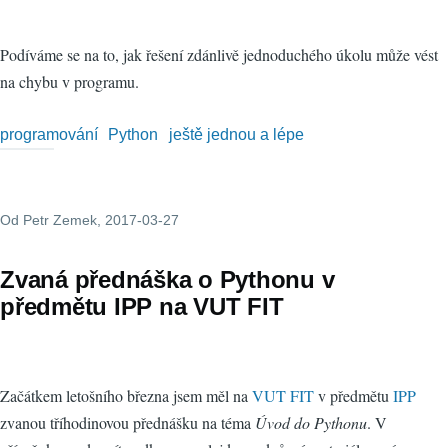
Podíváme se na to, jak řešení zdánlivě jednoduchého úkolu může vést
na chybu v programu.
programování
Python
ještě jednou a lépe
Od
Petr Zemek
, 2017-03-27
Zvaná přednáška o Pythonu v
předmětu IPP na VUT FIT
Začátkem letošního března jsem měl na
VUT FIT
v předmětu
IPP
zvanou tříhodinovou přednášku na téma
Úvod do Pythonu
. V