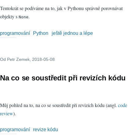
Tentokrát se podíváme na to, jak v Pythonu správně porovnávat
objekty s
.
None
programování
Python
ještě jednou a lépe
Od
Petr Zemek
, 2018-05-08
Na co se soustředit při revizích kódu
Můj pohled na to, na co se soustředit při revizích kódu (angl.
code
review
).
programování
revize kódu