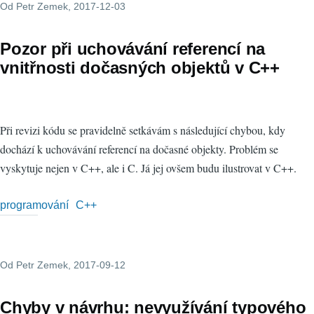
Od
Petr Zemek
, 2017-12-03
Pozor při uchovávání referencí na
vnitřnosti dočasných objektů v C++
Při revizi kódu se pravidelně setkávám s následující chybou, kdy
dochází k uchovávání referencí na dočasné objekty. Problém se
vyskytuje nejen v C++, ale i C. Já jej ovšem budu ilustrovat v C++.
programování
C++
Od
Petr Zemek
, 2017-09-12
Chyby v návrhu: nevyužívání typového