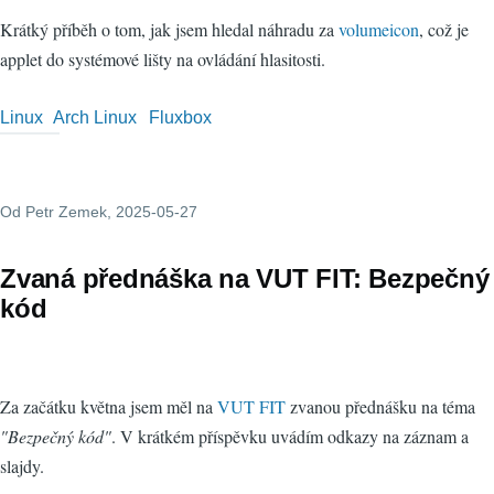
Krátký příběh o tom, jak jsem hledal náhradu za
volumeicon
, což je
applet do systémové lišty na ovládání hlasitosti.
Linux
Arch Linux
Fluxbox
Od
Petr Zemek
, 2025-05-27
Zvaná přednáška na VUT FIT: Bezpečný
kód
Za začátku května jsem měl na
VUT FIT
zvanou přednášku na téma
"Bezpečný kód"
. V krátkém příspěvku uvádím odkazy na záznam a
slajdy.