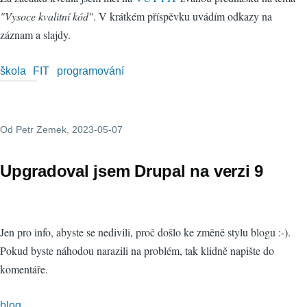
"Vysoce kvalitní kód"
. V krátkém příspěvku uvádím odkazy na
záznam a slajdy.
škola
FIT
programování
Od
Petr Zemek
, 2023-05-07
Upgradoval jsem Drupal na verzi 9
Jen pro info, abyste se nedivili, proč došlo ke změně stylu blogu :-).
Pokud byste náhodou narazili na problém, tak klidně napište do
komentáře.
blog