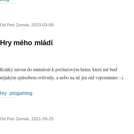
Od
Petr Zemek
, 2023-03-08
Hry mého mládí
Krátký návrat do minulosti k počítačovým hrám, které mě buď
nějakým způsobem ovlivnily, a nebo na ně jen rád vzpomínám :-).
hry
progaming
Od
Petr Zemek
, 2021-09-25