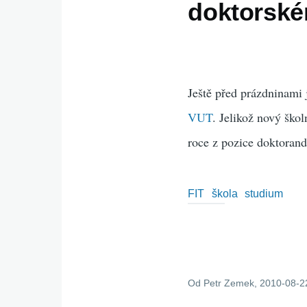
doktorsk
Ještě před prázdninami
VUT
. Jelikož nový škol
roce z pozice doktorand
FIT
škola
studium
Od
Petr Zemek
, 2010-08-2