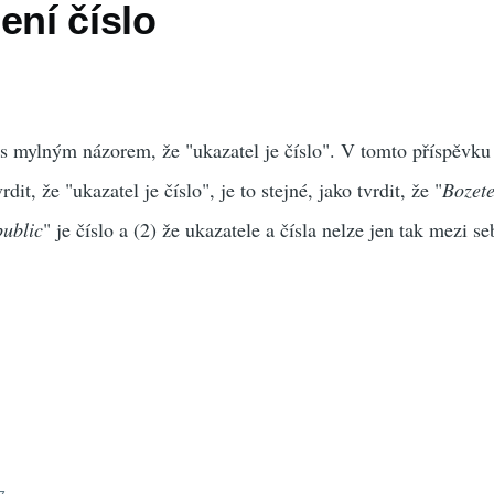
ení číslo
s mylným názorem, že "ukazatel je číslo". V tomto příspěvku
rdit, že "ukazatel je číslo", je to stejné, jako tvrdit, že "
Bozete
ublic
" je číslo a (2) že ukazatele a čísla nelze jen tak mezi s