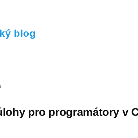
ký blog
1
úlohy pro programátory v C