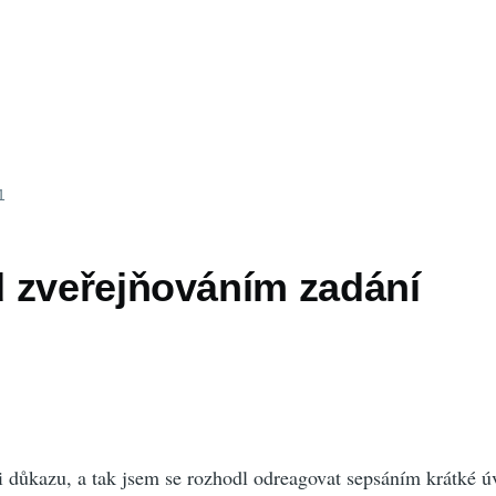
1
 zveřejňováním zadání
i důkazu, a tak jsem se rozhodl odreagovat sepsáním krátké ú