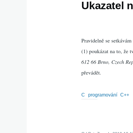
Ukazatel n
Pravidelně se setkávám 
(1) poukázat na to, že tv
612 66 Brno, Czech Rep
převádět.
C
programování
C++