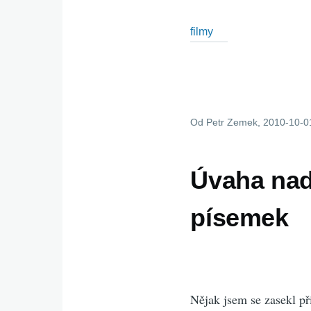
filmy
Od
Petr Zemek
, 2010-10-0
Úvaha nad
písemek
Nějak jsem se zasekl př