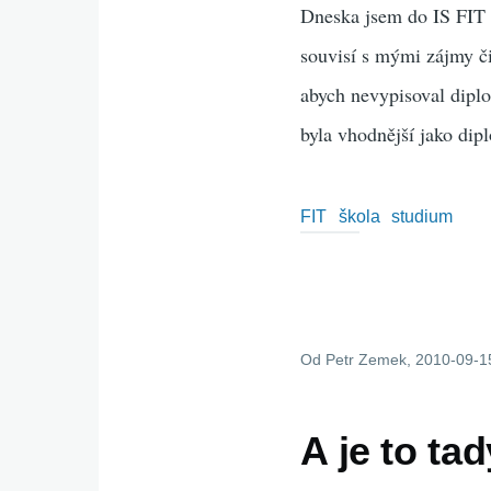
Dneska jsem do IS FIT v
souvisí s mými zájmy či
abych nevypisoval diplo
byla vhodnější jako dip
FIT
škola
studium
Od
Petr Zemek
, 2010-09-1
A je to ta