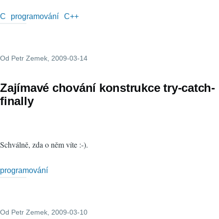
C
programování
C++
Od
Petr Zemek
, 2009-03-14
Zajímavé chování konstrukce try-catch-
finally
Schválně, zda o něm víte :-).
programování
Od
Petr Zemek
, 2009-03-10