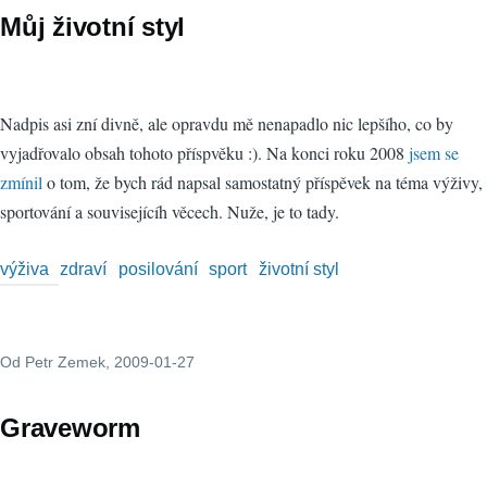
Můj životní styl
Nadpis asi zní divně, ale opravdu mě nenapadlo nic lepšího, co by
vyjadřovalo obsah tohoto příspvěku :). Na konci roku 2008
jsem se
zmínil
o tom, že bych rád napsal samostatný příspěvek na téma výživy,
sportování a souvisejícíh věcech. Nuže, je to tady.
výživa
zdraví
posilování
sport
životní styl
Od
Petr Zemek
, 2009-01-27
Graveworm