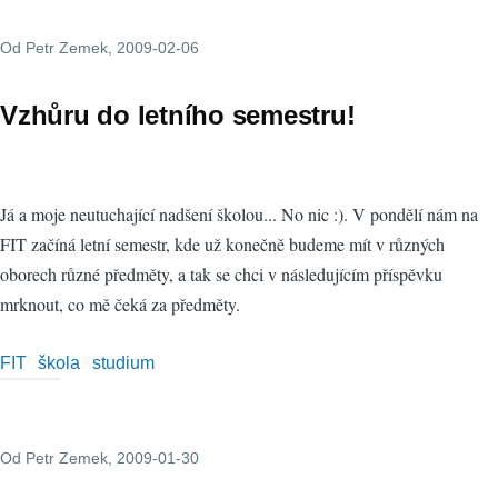
Od
Petr Zemek
, 2009-02-06
Vzhůru do letního semestru!
Já a moje neutuchající nadšení školou... No nic :). V pondělí nám na
FIT začíná letní semestr, kde už konečně budeme mít v různých
oborech různé předměty, a tak se chci v následujícím příspěvku
mrknout, co mě čeká za předměty.
FIT
škola
studium
Od
Petr Zemek
, 2009-01-30