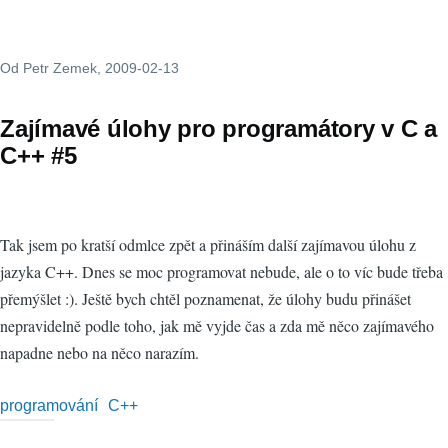
Od
Petr Zemek
, 2009-02-13
Zajímavé úlohy pro programátory v C a
C++ #5
Tak jsem po kratší odmlce zpět a přináším další zajímavou úlohu z
jazyka C++. Dnes se moc programovat nebude, ale o to víc bude třeba
přemýšlet :). Ještě bych chtěl poznamenat, že úlohy budu přinášet
nepravidelně podle toho, jak mě vyjde čas a zda mě něco zajímavého
napadne nebo na něco narazím.
programování
C++