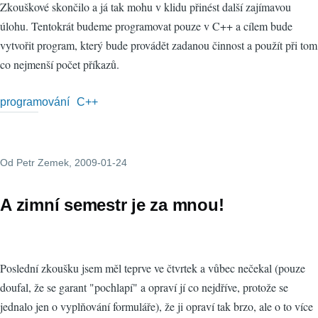
Zkouškové skončilo a já tak mohu v klidu přinést další zajímavou
úlohu. Tentokrát budeme programovat pouze v C++ a cílem bude
vytvořit program, který bude provádět zadanou činnost a použít při tom
co nejmenší počet příkazů.
programování
C++
Od
Petr Zemek
, 2009-01-24
A zimní semestr je za mnou!
Poslední zkoušku jsem měl teprve ve čtvrtek a vůbec nečekal (pouze
doufal, že se garant "pochlapí" a opraví jí co nejdříve, protože se
jednalo jen o vyplňování formuláře), že ji opraví tak brzo, ale o to více