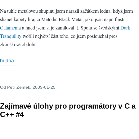
Na tuhle metalovou skupinu jsem narazil začátkem ledna, když jsem
sháněl kapely hrající Melodic Black Metal, jako jsou např. finští
Catamenia
a hned jsem si je zamiloval :). Spolu se švédskými
Dark
Tranquility
tvořili největší část toho, co jsem poslouchal přes
zkouškové období.
hudba
Od
Petr Zemek
, 2009-01-25
Zajímavé úlohy pro programátory v C a
C++ #4