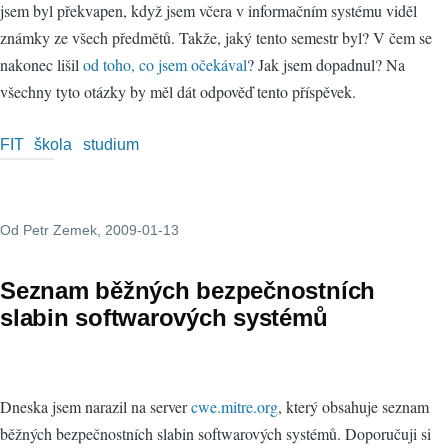
jsem byl překvapen, když jsem včera v informačním systému viděl
známky ze všech předmětů. Takže, jaký tento semestr byl? V čem se
nakonec lišil
od toho, co jsem očekával
? Jak jsem dopadnul? Na
všechny tyto otázky by měl dát odpověď tento příspěvek.
FIT
škola
studium
Od
Petr Zemek
, 2009-01-13
Seznam běžných bezpečnostních
slabin softwarových systémů
Dneska jsem narazil na server
cwe.mitre.org
, který obsahuje seznam
běžných bezpečnostních slabin softwarových systémů. Doporučuji si